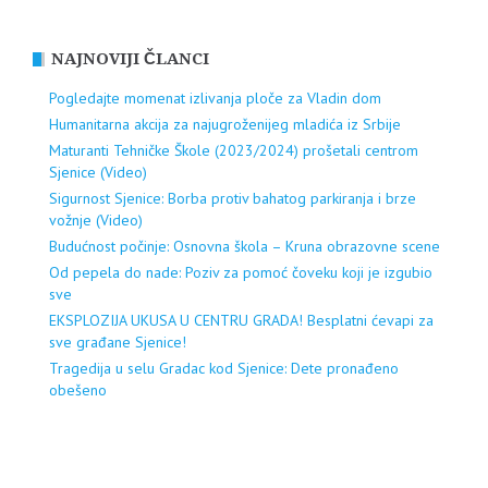
NAJNOVIJI ČLANCI
Pogledajte momenat izlivanja ploče za Vladin dom
Humanitarna akcija za najugroženijeg mladića iz Srbije
Maturanti Tehničke Škole (2023/2024) prošetali centrom
Sjenice (Video)
Sigurnost Sjenice: Borba protiv bahatog parkiranja i brze
vožnje (Video)
Budućnost počinje: Osnovna škola – Kruna obrazovne scene
Od pepela do nade: Poziv za pomoć čoveku koji je izgubio
sve
EKSPLOZIJA UKUSA U CENTRU GRADA! Besplatni ćevapi za
sve građane Sjenice!
Tragedija u selu Gradac kod Sjenice: Dete pronađeno
obešeno