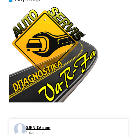
SJENICA.com
1 dan prije