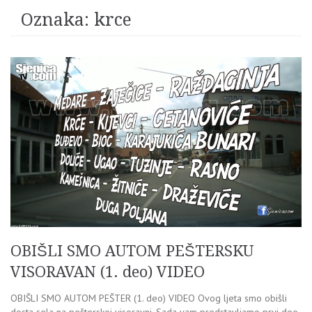
Oznaka:
krce
OBIŠLI SMO AUTOM PEŠTERSKU
VISORAVAN (1. deo) VIDEO
OBIŠLI SMO AUTOM PEŠTER (1. deo) VIDEO Ovog ljeta smo obišli