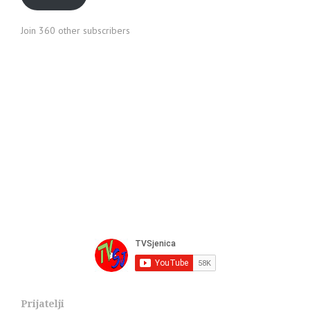
Join 360 other subscribers
Prijatelji