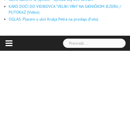
KAKO DOĆI DO VIDIKOVCA "VELIKI VRH" NA SJENIČKOM JEZERU /
PUTOKAZ (Video)
OGLAS: Placevi u ulici Kralja Petra na prodaju (Foto)
Pretraga: