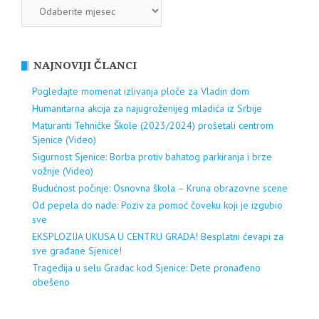
ARHIVA
NAJNOVIJI ČLANCI
Pogledajte momenat izlivanja ploče za Vladin dom
Humanitarna akcija za najugroženijeg mladića iz Srbije
Maturanti Tehničke Škole (2023/2024) prošetali centrom
Sjenice (Video)
Sigurnost Sjenice: Borba protiv bahatog parkiranja i brze
vožnje (Video)
Budućnost počinje: Osnovna škola – Kruna obrazovne scene
Od pepela do nade: Poziv za pomoć čoveku koji je izgubio
sve
EKSPLOZIJA UKUSA U CENTRU GRADA! Besplatni ćevapi za
sve građane Sjenice!
Tragedija u selu Gradac kod Sjenice: Dete pronađeno
obešeno