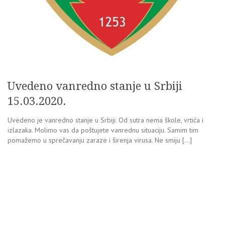
Uvedeno vanredno stanje u Srbiji
15.03.2020.
Uvedeno je vanredno stanje u Srbiji. Od sutra nema škole, vrtića i
izlazaka. Molimo vas da poštujete vanrednu situaciju. Samim tim
pomažemo u sprečavanju zaraze i širenja virusa. Ne smiju […]