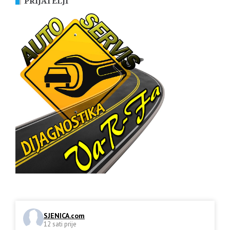
PRIJATELJI
SJENICA.com
12 sati prije