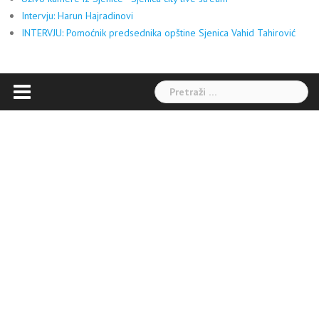
Intervju: Harun Hajradinovi
INTERVJU: Pomoćnik predsednika opštine Sjenica Vahid Tahirović
Pretraga: