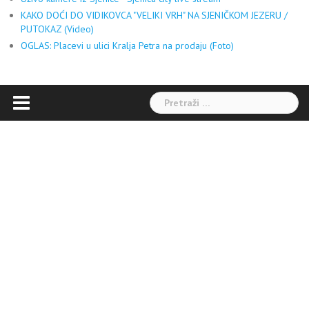
KAKO DOĆI DO VIDIKOVCA "VELIKI VRH" NA SJENIČKOM JEZERU /
PUTOKAZ (Video)
OGLAS: Placevi u ulici Kralja Petra na prodaju (Foto)
Pretraga: