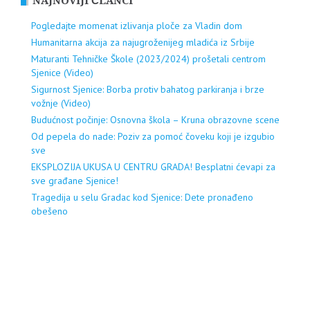
NAJNOVIJI ČLANCI
Pogledajte momenat izlivanja ploče za Vladin dom
Humanitarna akcija za najugroženijeg mladića iz Srbije
Maturanti Tehničke Škole (2023/2024) prošetali centrom
Sjenice (Video)
Sigurnost Sjenice: Borba protiv bahatog parkiranja i brze
vožnje (Video)
Budućnost počinje: Osnovna škola – Kruna obrazovne scene
Od pepela do nade: Poziv za pomoć čoveku koji je izgubio
sve
EKSPLOZIJA UKUSA U CENTRU GRADA! Besplatni ćevapi za
sve građane Sjenice!
Tragedija u selu Gradac kod Sjenice: Dete pronađeno
obešeno