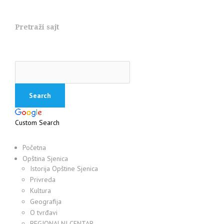
Pretraži sajt
Custom Search
Početna
Opština Sjenica
Istorija Opštine Sjenica
Privreda
Kultura
Geografija
O tvrđavi
REGIONALNI CENTAR