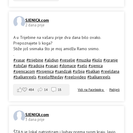
SJENICA.com
2 dana prije
A u Trijebine na vašaru prije dva dana bilo ovako.
Prepoznajete li koga?
Stiže još snimaka što je moj amidža Ramo snimo.
.
#vasar
#trijebine
#alidjun
#veselje
#muzika
#kolo
#igranje
#običaji
#tradicija
#vasari
#domace
#selo
#sjenica
#sjenicacom
#tvsjenica
#sandzak
#srbija
#balkan
#reeldana
#balkanreels
#reeloftheday
#reelsvideo
#balkanreels
484
14
18
Vidi na Facebook-u
·
Podijeli
SJENICA.com
3 dana prije
ŠTA ti je lokal patriotizam i ljubav prema svom kraju. Javio