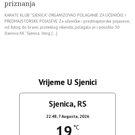
priznanja
KARATE KLUB ”SJENICA” ORGANIZOVAO POLAGANJE ZA UČENIČKE I
PREDMAJSTORSKE POJASEVE Za učeničke i predmajstorske pojaseve,
od žutog do braon, proteklog vikenda, polagalo je i položilo 30
članova KK ”Sjenica. Istog […]
Vrijeme U Sjenici
Sjenica, RS
22:48,
7 Augusta, 2026
19
°C