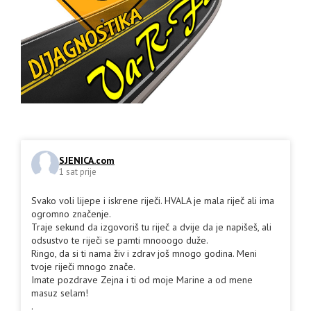
SJENICA.com
1 sat prije
Svako voli lijepe i iskrene riječi. HVALA je mala riječ ali ima
ogromno značenje.
Traje sekund da izgovoriš tu riječ a dvije da je napišeš, ali
odsustvo te riječi se pamti mnooogo duže.
Ringo, da si ti nama živ i zdrav još mnogo godina. Meni
tvoje riječi mnogo znače.
Imate pozdrave Zejna i ti od moje Marine a od mene
masuz selam!
.