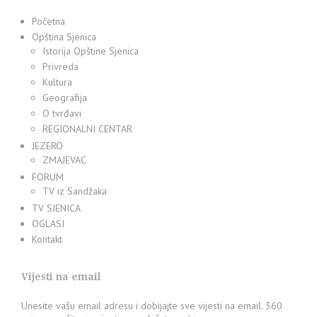
Početna
Opština Sjenica
Istorija Opštine Sjenica
Privreda
Kultura
Geografija
O tvrđavi
REGIONALNI CENTAR
JEZERO
ZMAJEVAC
FORUM
TV iz Sandžaka
TV SJENICA
OGLASI
Kontakt
Vijesti na email
Unesite vašu email adresu i dobijajte sve vijesti na email. 360