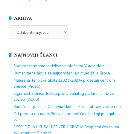
ARHIVA
ARHIVA
NAJNOVIJI ČLANCI
Pogledajte momenat izlivanja ploče za Vladin dom
Humanitarna akcija za najugroženijeg mladića iz Srbije
Maturanti Tehničke Škole (2023/2024) prošetali centrom
Sjenice (Video)
Sigurnost Sjenice: Borba protiv bahatog parkiranja i brze
vožnje (Video)
Budućnost počinje: Osnovna škola – Kruna obrazovne scene
Od pepela do nade: Poziv za pomoć čoveku koji je izgubio
sve
EKSPLOZIJA UKUSA U CENTRU GRADA! Besplatni ćevapi za
sve građane Sjenice!