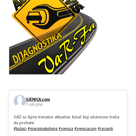
SJENICA.com
3 sati prije
SAD su šljive trenutno aktuelne. Kolač koji obavezno treba
da probate.
#kolaci
#marininakuhinja
#sjenica
#sjenicacom
#recepti