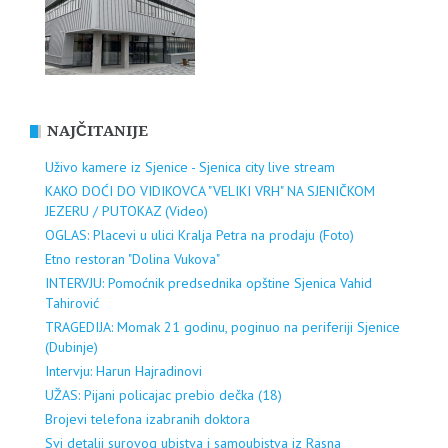
NAJČITANIJE
Uživo kamere iz Sjenice - Sjenica city live stream
KAKO DOĆI DO VIDIKOVCA "VELIKI VRH" NA SJENIČKOM
JEZERU / PUTOKAZ (Video)
OGLAS: Placevi u ulici Kralja Petra na prodaju (Foto)
Etno restoran "Dolina Vukova"
INTERVJU: Pomoćnik predsednika opštine Sjenica Vahid
Tahirović
TRAGEDIJA: Momak 21 godinu, poginuo na periferiji Sjenice
(Dubinje)
Intervju: Harun Hajradinovi
UŽAS: Pijani policajac prebio dečka (18)
Brojevi telefona izabranih doktora
Svi detalji surovog ubistva i samoubistva iz Rasna