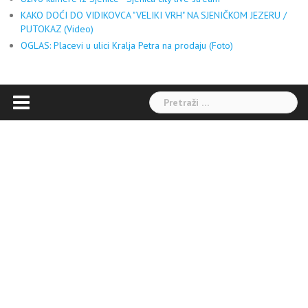
KAKO DOĆI DO VIDIKOVCA "VELIKI VRH" NA SJENIČKOM JEZERU /
PUTOKAZ (Video)
OGLAS: Placevi u ulici Kralja Petra na prodaju (Foto)
Pretraga: