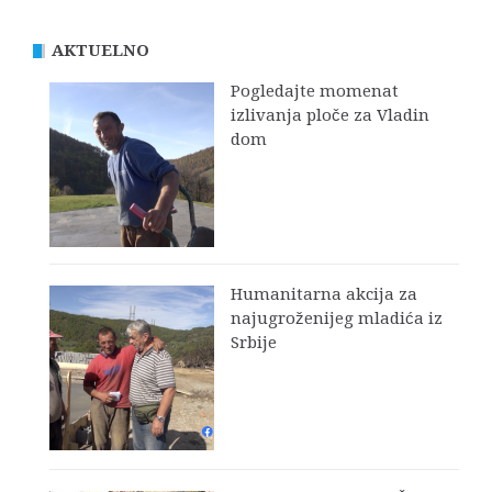
AKTUELNO
Pogledajte momenat
izlivanja ploče za Vladin
dom
Humanitarna akcija za
najugroženijeg mladića iz
Srbije