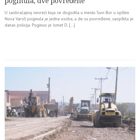
poginula, dve povređene
U saobraćajnoj nesreći koja se dogodila u mestu Suvi Bor u opštini
Nova Varoš poginula je jedna osoba, a de su povređene, saopštila je
danas policija. Poginuo je Ismet D. […]