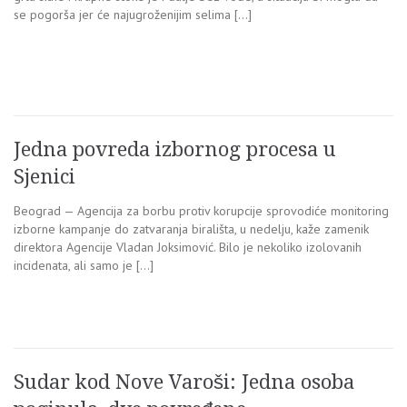
se pogorša jer će najugroženijim selima […]
Jedna povreda izbornog procesa u
Sjenici
Beograd — Agencija za borbu protiv korupcije sprovodiće monitoring
izborne kampanje do zatvaranja birališta, u nedelju, kaže zamenik
direktora Agencije Vladan Joksimović. Bilo je nekoliko izolovanih
incidenata, ali samo je […]
Sudar kod Nove Varoši: Jedna osoba