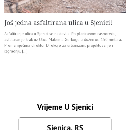
Još jedna asfaltirana ulica u Sjenici!
Asfaltiranje ulica u Sjenici se nastavlja. Po planiranom rasporedu,
asfaltiran je krak uz Ulicu Maksima Gorkogu u dužini od 150 metara.
Prema riječima direktor Direkcije za urbanizam, projektovanje i
izgradnju, […]
Vrijeme U Sjenici
Sjenica, RS