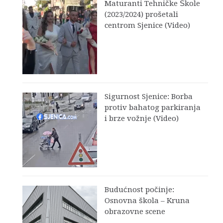
Maturanti Tehničke Škole
(2023/2024) prošetali
centrom Sjenice (Video)
Sigurnost Sjenice: Borba
protiv bahatog parkiranja
i brze vožnje (Video)
Budućnost počinje:
Osnovna škola – Kruna
obrazovne scene