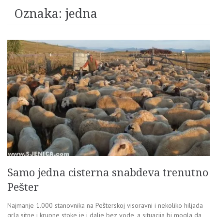
Oznaka:
jedna
Samo jedna cisterna snabdeva trenutno
Pešter
Najmanje 1.000 stanovnika na Pešterskoj visoravni i nekoliko hiljada
grla sitne i krupne stoke je i dalje bez vode, a situacija bi mogla da