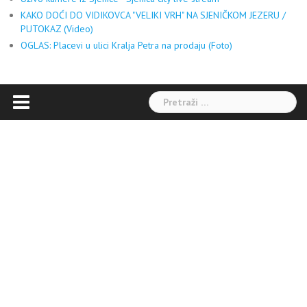
KAKO DOĆI DO VIDIKOVCA "VELIKI VRH" NA SJENIČKOM JEZERU /
PUTOKAZ (Video)
OGLAS: Placevi u ulici Kralja Petra na prodaju (Foto)
Pretraga: