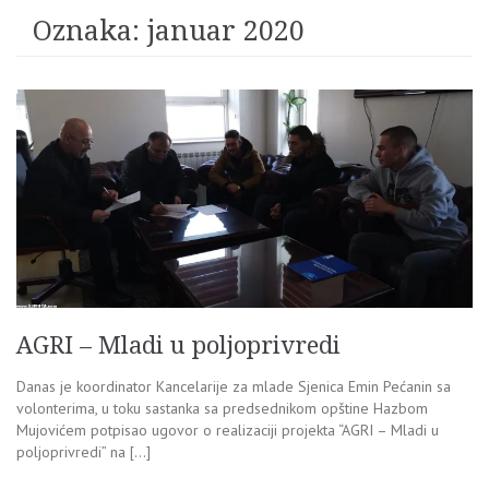
Oznaka:
januar 2020
AGRI – Mladi u poljoprivredi
Danas je koordinator Kancelarije za mlade Sjenica Emin Pećanin sa
volonterima, u toku sastanka sa predsednikom opštine Hazbom
Mujovićem potpisao ugovor o realizaciji projekta “AGRI – Mladi u
poljoprivredi” na […]