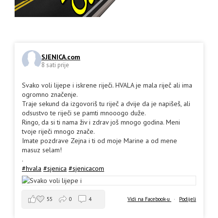
SJENICA.com
8 sati prije
Svako voli lijepe i iskrene riječi. HVALA je mala riječ ali ima
ogromno značenje.
Traje sekund da izgovoriš tu riječ a dvije da je napišeš, ali
odsustvo te riječi se pamti mnooogo duže.
Ringo, da si ti nama živ i zdrav još mnogo godina. Meni
tvoje riječi mnogo znače.
Imate pozdrave Zejna i ti od moje Marine a od mene
masuz selam!
.
#hvala
#sjenica
#sjenicacom
55
0
4
Vidi na Facebook-u
·
Podijeli