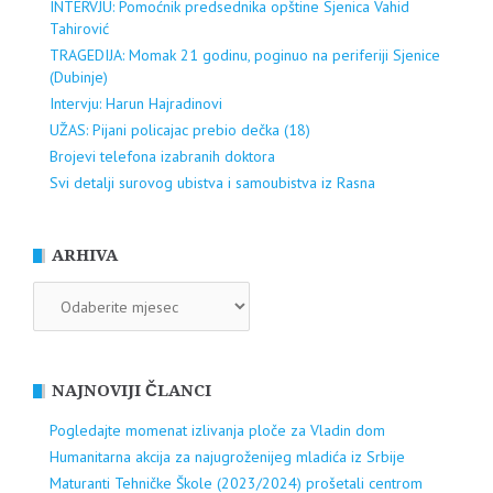
INTERVJU: Pomoćnik predsednika opštine Sjenica Vahid
Tahirović
TRAGEDIJA: Momak 21 godinu, poginuo na periferiji Sjenice
(Dubinje)
Intervju: Harun Hajradinovi
UŽAS: Pijani policajac prebio dečka (18)
Brojevi telefona izabranih doktora
Svi detalji surovog ubistva i samoubistva iz Rasna
ARHIVA
ARHIVA
NAJNOVIJI ČLANCI
Pogledajte momenat izlivanja ploče za Vladin dom
Humanitarna akcija za najugroženijeg mladića iz Srbije
Maturanti Tehničke Škole (2023/2024) prošetali centrom