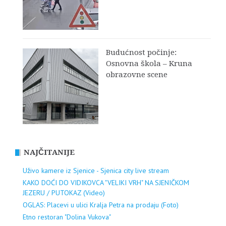
Budućnost počinje:
Osnovna škola – Kruna
obrazovne scene
NAJČITANIJE
Uživo kamere iz Sjenice - Sjenica city live stream
KAKO DOĆI DO VIDIKOVCA "VELIKI VRH" NA SJENIČKOM
JEZERU / PUTOKAZ (Video)
OGLAS: Placevi u ulici Kralja Petra na prodaju (Foto)
Etno restoran "Dolina Vukova"