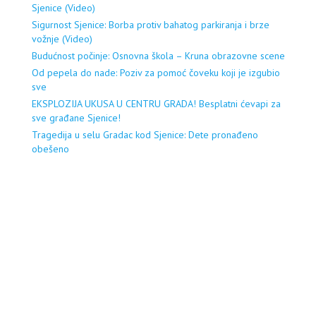
Sjenice (Video)
Sigurnost Sjenice: Borba protiv bahatog parkiranja i brze
vožnje (Video)
Budućnost počinje: Osnovna škola – Kruna obrazovne scene
Od pepela do nade: Poziv za pomoć čoveku koji je izgubio
sve
EKSPLOZIJA UKUSA U CENTRU GRADA! Besplatni ćevapi za
sve građane Sjenice!
Tragedija u selu Gradac kod Sjenice: Dete pronađeno
obešeno