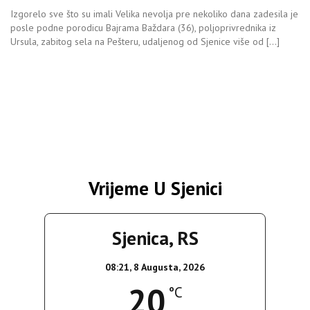
Izgorelo sve što su imali Velika nevolja pre nekoliko dana zadesila je
posle podne porodicu Bajrama Baždara (36), poljoprivrednika iz
Ursula, zabitog sela na Pešteru, udaljenog od Sjenice više od […]
Vrijeme U Sjenici
Sjenica, RS
08:21,
8 Augusta, 2026
20
°C