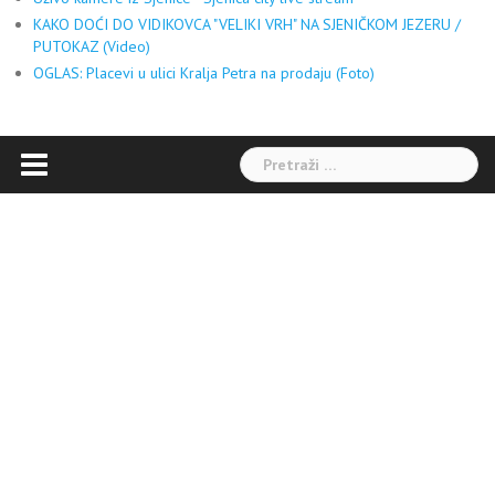
KAKO DOĆI DO VIDIKOVCA "VELIKI VRH" NA SJENIČKOM JEZERU /
PUTOKAZ (Video)
OGLAS: Placevi u ulici Kralja Petra na prodaju (Foto)
Pretraga: