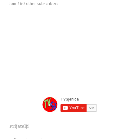
Join 360 other subscribers
Prijatelji