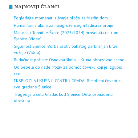
NAJNOVIJI ČLANCI
Pogledajte momenat izlivanja ploče za Vladin dom
Humanitarna akcija za najugroženijeg mladića iz Srbije
Maturanti Tehničke Škole (2023/2024) prošetali centrom
Sjenice (Video)
Sigurnost Sjenice: Borba protiv bahatog parkiranja i brze
vožnje (Video)
Budućnost počinje: Osnovna škola – Kruna obrazovne scene
Od pepela do nade: Poziv za pomoć čoveku koji je izgubio
sve
EKSPLOZIJA UKUSA U CENTRU GRADA! Besplatni ćevapi za
sve građane Sjenice!
Tragedija u selu Gradac kod Sjenice: Dete pronađeno
obešeno