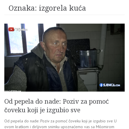
Oznaka:
izgorela kuća
Od pepela do nade: Poziv za pomoć
čoveku koji je izgubio sve
Od pepela do nade: Poziv za pomoć čoveku koji je izgubio sve U
ovom kratkom i dirljivom snimku upoznaćemo vas sa Milomirom