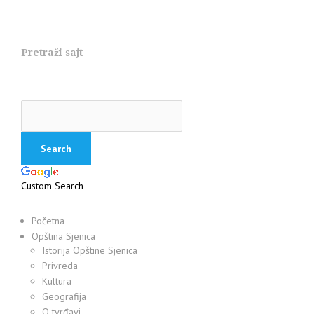
Pretraži sajt
Custom Search
Početna
Opština Sjenica
Istorija Opštine Sjenica
Privreda
Kultura
Geografija
O tvrđavi