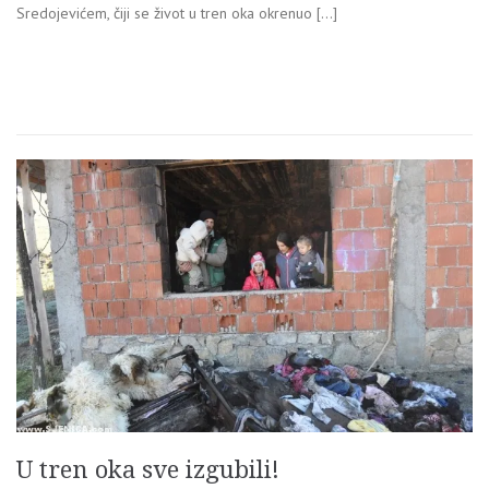
Sredojevićem, čiji se život u tren oka okrenuo […]
U tren oka sve izgubili!