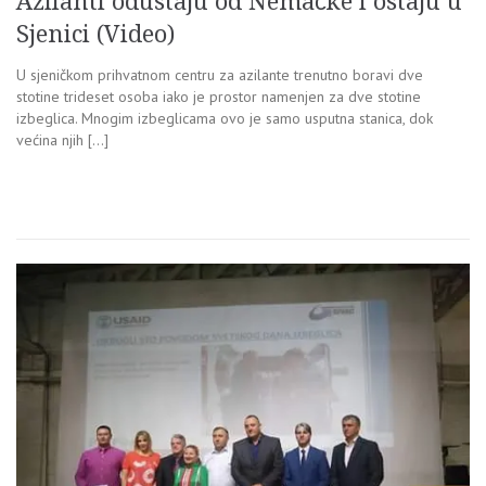
Azilanti odustaju od Nemačke i ostaju u
Sjenici (Video)
U sjeničkom prihvatnom centru za azilante trenutno boravi dve
stotine trideset osoba iako je prostor namenjen za dve stotine
izbeglica. Mnogim izbeglicama ovo je samo usputna stanica, dok
većina njih […]