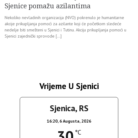
Sjenice pomažu azilantima
Nekoliko nevladinih organizacija (NVO) pokrenulo je humanitarne
akcije prikupljanja pomoći za azilante koji će početkom sledeće
nedelje biti smešteni u Sjenici i Tutinu. Akciju prikupljanja pomoći u
Sjenici zajednički sprovode […]
Vrijeme U Sjenici
Sjenica, RS
16:20,
6 Augusta, 2026
30
°C