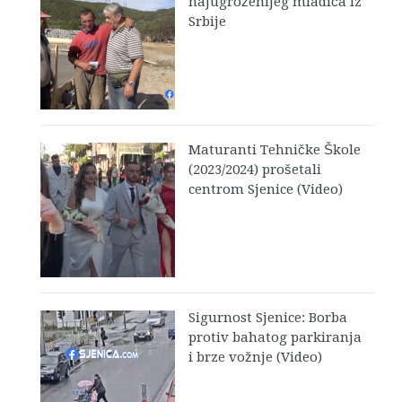
najugroženijeg mladića iz
Srbije
Maturanti Tehničke Škole
(2023/2024) prošetali
centrom Sjenice (Video)
Sigurnost Sjenice: Borba
protiv bahatog parkiranja
i brze vožnje (Video)