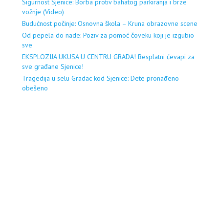
Sigurnost Sjenice: Borba protiv bahatog parkiranja i brze
vožnje (Video)
Budućnost počinje: Osnovna škola – Kruna obrazovne scene
Od pepela do nade: Poziv za pomoć čoveku koji je izgubio
sve
EKSPLOZIJA UKUSA U CENTRU GRADA! Besplatni ćevapi za
sve građane Sjenice!
Tragedija u selu Gradac kod Sjenice: Dete pronađeno
obešeno