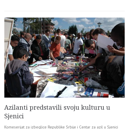
Azilanti predstavili svoju kulturu u
Sjenici
Komeserijat za izbeglice Republike Srbije i Centar za azil u Sjenici