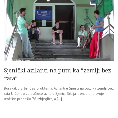
Sjenički azilanti na putu ka “zemlji bez
rata”
Boravak u Srbiji bez problema: Azilanti u Sjenici na putu ka zemlji bez
rata U Centru za tražioce azila u Sjenici, Srbija, trenutno je svoje
utočište pronašlo 76 izbjeglica, a […]