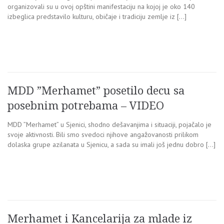
organizovali su u ovoj opštini manifestaciju na kojoj je oko 140
izbeglica predstavilo kulturu, običaje i tradiciju zemlje iz […]
MDD ”Merhamet” posetilo decu sa
posebnim potrebama – VIDEO
MDD ”Merhamet” u Sjenici, shodno dešavanjima i situaciji, pojačalo je
svoje aktivnosti. Bili smo svedoci njihove angažovanosti prilikom
dolaska grupe azilanata u Sjenicu, a sada su imali još jednu dobro […]
Merhamet i Kancelarija za mlade iz