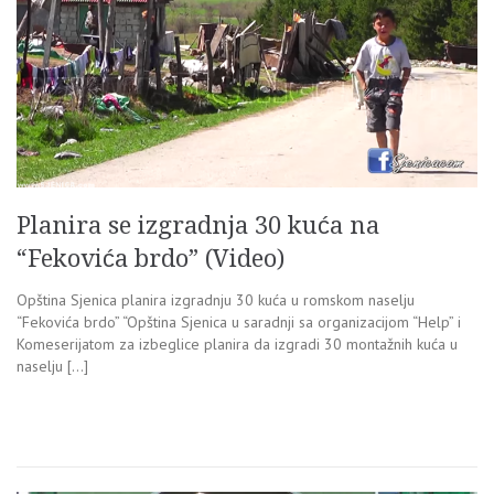
Planira se izgradnja 30 kuća na
“Fekovića brdo” (Video)
Opština Sjenica planira izgradnju 30 kuća u romskom naselju
“Fekovića brdo” “Opština Sjenica u saradnji sa organizacijom “Help” i
Komeserijatom za izbeglice planira da izgradi 30 montažnih kuća u
naselju […]