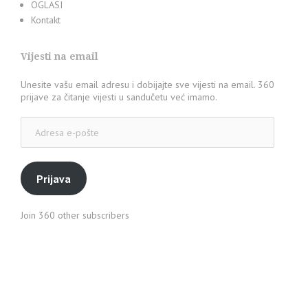
OGLASI
Kontakt
Vijesti na email
Unesite vašu email adresu i dobijajte sve vijesti na email. 360
prijave za čitanje vijesti u sandučetu već imamo.
Adresa
e-
pošte
Prijava
Join 360 other subscribers