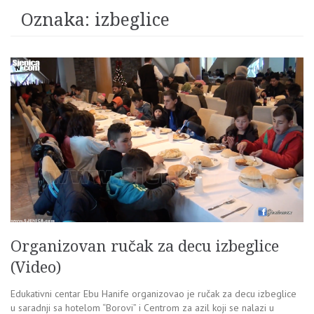
Oznaka:
izbeglice
Organizovan ručak za decu izbeglice
(Video)
Edukativni centar Ebu Hanife organizovao je ručak za decu izbeglice
u saradnji sa hotelom “Borovi” i Centrom za azil koji se nalazi u