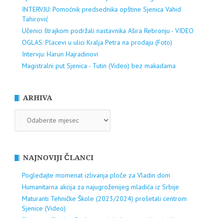
INTERVJU: Pomoćnik predsednika opštine Sjenica Vahid
Tahirović
Učenici štrajkom podržali nastavnika Ašira Rebronju - VIDEO
OGLAS: Placevi u ulici Kralja Petra na prodaju (Foto)
Intervju: Harun Hajradinovi
Magistralni put Sjenica - Tutin (Video) bez makadama
ARHIVA
ARHIVA
NAJNOVIJI ČLANCI
Pogledajte momenat izlivanja ploče za Vladin dom
Humanitarna akcija za najugroženijeg mladića iz Srbije
Maturanti Tehničke Škole (2023/2024) prošetali centrom
Sjenice (Video)