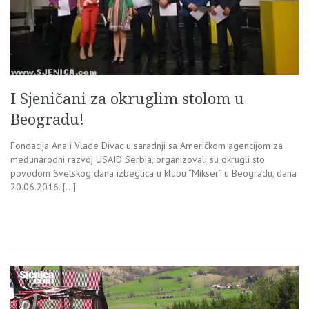
I Sjeničani za okruglim stolom u
Beogradu!
Fondacija Ana i Vlade Divac u saradnji sa Američkom agencijom za
međunarodni razvoj USAID Serbia, organizovali su okrugli sto
povodom Svetskog dana izbeglica u klubu “Mikser” u Beogradu, dana
20.06.2016. […]