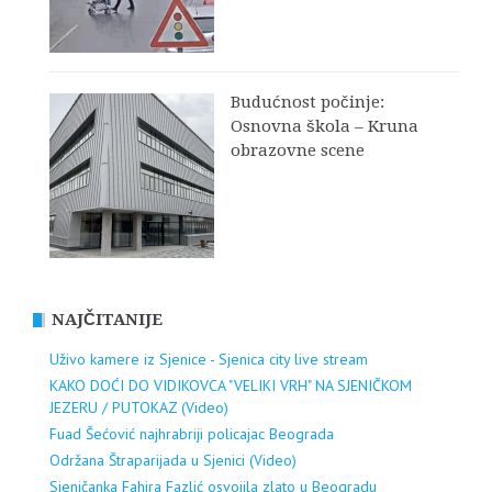
Budućnost počinje:
Osnovna škola – Kruna
obrazovne scene
NAJČITANIJE
Uživo kamere iz Sjenice - Sjenica city live stream
KAKO DOĆI DO VIDIKOVCA "VELIKI VRH" NA SJENIČKOM
JEZERU / PUTOKAZ (Video)
Fuad Šećović najhrabriji policajac Beograda
Održana Štraparijada u Sjenici (Video)
Sjeničanka Fahira Fazlić osvojila zlato u Beogradu