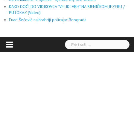
KAKO DOĆI DO VIDIKOVCA "VELIKI VRH" NA SJENIČKOM JEZERU /
PUTOKAZ (Video)
Fuad Šećović najhrabriji policajac Beograda
Pretraga: