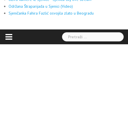
Održana Štraparijada u Sjenici (Video)
Sjeničanka Fahira Fazlić osvojila zlato u Beogradu
Pretraga: