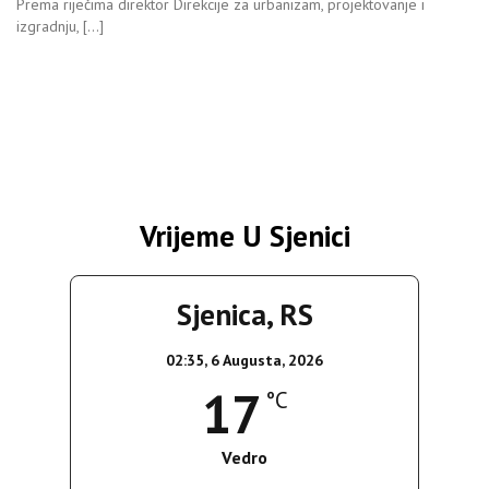
Prema riječima direktor Direkcije za urbanizam, projektovanje i
izgradnju, […]
Vrijeme U Sjenici
Sjenica, RS
02:35,
6 Augusta, 2026
17
°C
Vedro