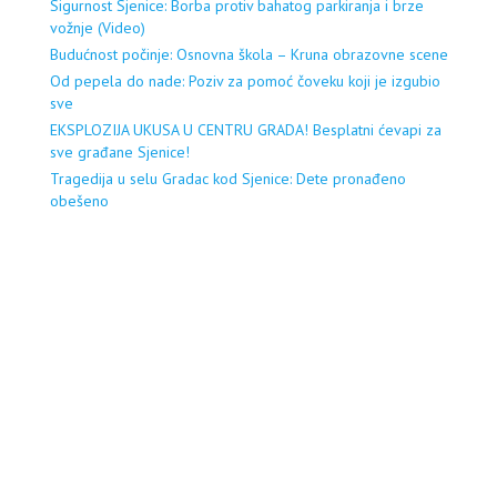
Sigurnost Sjenice: Borba protiv bahatog parkiranja i brze
vožnje (Video)
Budućnost počinje: Osnovna škola – Kruna obrazovne scene
Od pepela do nade: Poziv za pomoć čoveku koji je izgubio
sve
EKSPLOZIJA UKUSA U CENTRU GRADA! Besplatni ćevapi za
sve građane Sjenice!
Tragedija u selu Gradac kod Sjenice: Dete pronađeno
obešeno