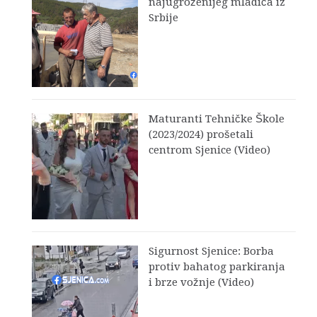
najugroženijeg mladića iz
Srbije
Maturanti Tehničke Škole
(2023/2024) prošetali
centrom Sjenice (Video)
Sigurnost Sjenice: Borba
protiv bahatog parkiranja
i brze vožnje (Video)