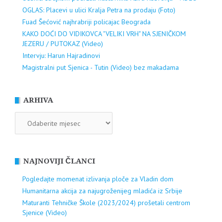
OGLAS: Placevi u ulici Kralja Petra na prodaju (Foto)
Fuad Šećović najhrabriji policajac Beograda
KAKO DOĆI DO VIDIKOVCA "VELIKI VRH" NA SJENIČKOM
JEZERU / PUTOKAZ (Video)
Intervju: Harun Hajradinovi
Magistralni put Sjenica - Tutin (Video) bez makadama
ARHIVA
ARHIVA
NAJNOVIJI ČLANCI
Pogledajte momenat izlivanja ploče za Vladin dom
Humanitarna akcija za najugroženijeg mladića iz Srbije
Maturanti Tehničke Škole (2023/2024) prošetali centrom
Sjenice (Video)