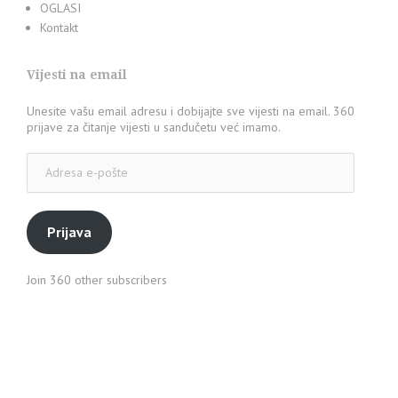
OGLASI
Kontakt
Vijesti na email
Unesite vašu email adresu i dobijajte sve vijesti na email. 360
prijave za čitanje vijesti u sandučetu već imamo.
Adresa
e-
pošte
Prijava
Join 360 other subscribers