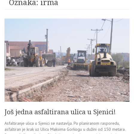
Oznaka:
irma
Još jedna asfaltirana ulica u Sjenici!
Asfaltiranje ulica u Sjenici se nastavlja. Po planiranom rasporedu,
asfaltiran je krak uz Ulicu Maksima Gorkogu u dužini od 150 metara.