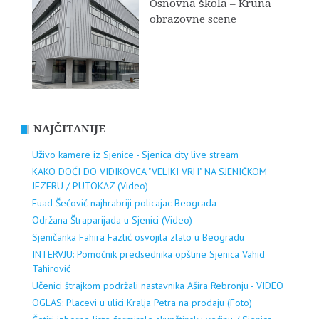
Osnovna škola – Kruna
obrazovne scene
NAJČITANIJE
Uživo kamere iz Sjenice - Sjenica city live stream
KAKO DOĆI DO VIDIKOVCA "VELIKI VRH" NA SJENIČKOM
JEZERU / PUTOKAZ (Video)
Fuad Šećović najhrabriji policajac Beograda
Održana Štraparijada u Sjenici (Video)
Sjeničanka Fahira Fazlić osvojila zlato u Beogradu
INTERVJU: Pomoćnik predsednika opštine Sjenica Vahid
Tahirović
Učenici štrajkom podržali nastavnika Ašira Rebronju - VIDEO
OGLAS: Placevi u ulici Kralja Petra na prodaju (Foto)