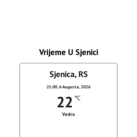
Vrijeme U Sjenici
Sjenica, RS
21:00,
6 Augusta, 2026
22
°C
Vedro
Wind Gust:
6 Km/h
Clouds:
3%