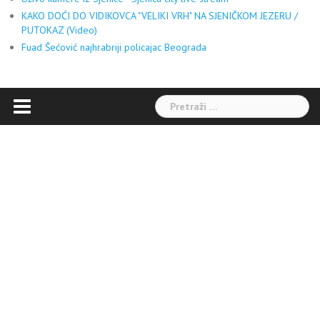
KAKO DOĆI DO VIDIKOVCA "VELIKI VRH" NA SJENIČKOM JEZERU /
PUTOKAZ (Video)
Fuad Šećović najhrabriji policajac Beograda
Pretraga: