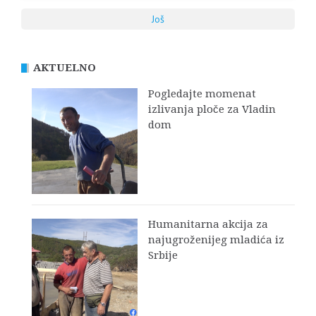
Još
AKTUELNO
Pogledajte momenat
izlivanja ploče za Vladin
dom
Humanitarna akcija za
najugroženijeg mladića iz
Srbije