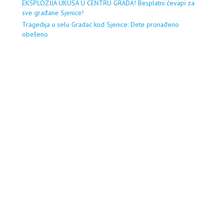
EKSPLOZIJA UKUSA U CENTRU GRADA! Besplatni ćevapi za
sve građane Sjenice!
Tragedija u selu Gradac kod Sjenice: Dete pronađeno
obešeno