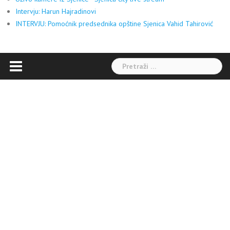
Intervju: Harun Hajradinovi
INTERVJU: Pomoćnik predsednika opštine Sjenica Vahid Tahirović
Pretraga: