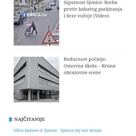
Sigurnost Sjenice: Borba
protiv bahatog parkiranja
i brze vožnje (Video)
Budućnost počinje:
Osnovna škola – Kruna
obrazovne scene
NAJČITANIJE
Uživo kamere iz Sjenice - Sjenica city live stream