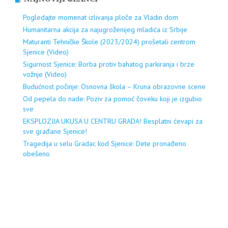
Pogledajte momenat izlivanja ploče za Vladin dom
Humanitarna akcija za najugroženijeg mladića iz Srbije
Maturanti Tehničke Škole (2023/2024) prošetali centrom
Sjenice (Video)
Sigurnost Sjenice: Borba protiv bahatog parkiranja i brze
vožnje (Video)
Budućnost počinje: Osnovna škola – Kruna obrazovne scene
Od pepela do nade: Poziv za pomoć čoveku koji je izgubio
sve
EKSPLOZIJA UKUSA U CENTRU GRADA! Besplatni ćevapi za
sve građane Sjenice!
Tragedija u selu Gradac kod Sjenice: Dete pronađeno
obešeno