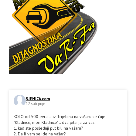
SJENICA.com
12 sati prije
KOLO od 500 evra, a iz Trijebina na vašaru se čuje
"Kladnice, mori Kladnice"... dva pitanja za vas:
1. kad ste poslednji put bili na vašaru?
2. Da li vam se ide na vašar?