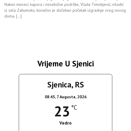
Nakon meseci napora i nesebične podrške, Vlada Timotijević, mladić
iz sela Zahumsko, konačno je dočekao početak izgradnje svog novog
doma. […]
Vrijeme U Sjenici
Sjenica, RS
08:45,
7 Augusta, 2026
23
°C
Vedro