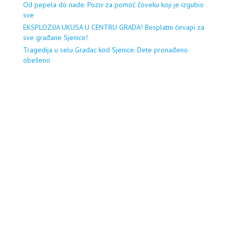
Od pepela do nade: Poziv za pomoć čoveku koji je izgubio
sve
EKSPLOZIJA UKUSA U CENTRU GRADA! Besplatni ćevapi za
sve građane Sjenice!
Tragedija u selu Gradac kod Sjenice: Dete pronađeno
obešeno