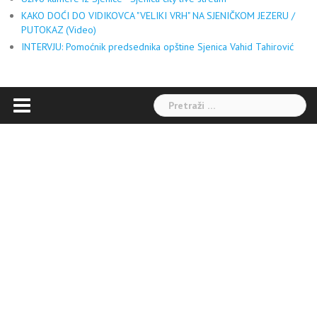
KAKO DOĆI DO VIDIKOVCA "VELIKI VRH" NA SJENIČKOM JEZERU /
PUTOKAZ (Video)
INTERVJU: Pomoćnik predsednika opštine Sjenica Vahid Tahirović
Pretraga: