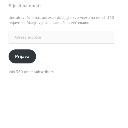
Vijesti na email
Unesite vašu email adresu i dobijajte sve vijesti na email. 360
prijave za čitanje vijesti u sandučetu već imamo.
Adresa
e-
pošte
Prijava
Join 360 other subscribers