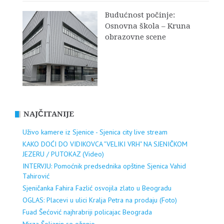
Budućnost počinje:
Osnovna škola – Kruna
obrazovne scene
NAJČITANIJE
Uživo kamere iz Sjenice - Sjenica city live stream
KAKO DOĆI DO VIDIKOVCA "VELIKI VRH" NA SJENIČKOM
JEZERU / PUTOKAZ (Video)
INTERVJU: Pomoćnik predsednika opštine Sjenica Vahid
Tahirović
Sjeničanka Fahira Fazlić osvojila zlato u Beogradu
OGLAS: Placevi u ulici Kralja Petra na prodaju (Foto)
Fuad Šećović najhrabriji policajac Beograda