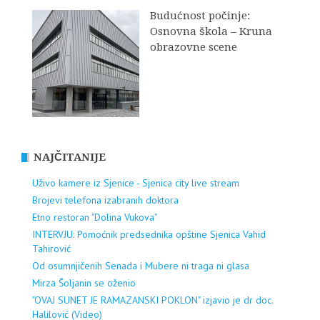
Budućnost počinje:
Osnovna škola – Kruna
obrazovne scene
NAJČITANIJE
Uživo kamere iz Sjenice - Sjenica city live stream
Brojevi telefona izabranih doktora
Etno restoran "Dolina Vukova"
INTERVJU: Pomoćnik predsednika opštine Sjenica Vahid
Tahirović
Od osumnjičenih Senada i Mubere ni traga ni glasa
Mirza Šoljanin se oženio
"OVAJ SUNET JE RAMAZANSKI POKLON" izjavio je dr doc.
Halilović (Video)