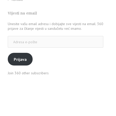
Vijesti na email
Unesite vašu email adresu i dobijajte sve vijesti na email. 360
prijave za čitanje vijesti u sandučetu već imamo.
Adresa
e-
pošte
Prijava
Join 360 other subscribers