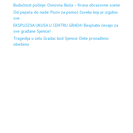
Budućnost počinje: Osnovna škola – Kruna obrazovne scene
Od pepela do nade: Poziv za pomoć čoveku koji je izgubio
sve
EKSPLOZIJA UKUSA U CENTRU GRADA! Besplatni ćevapi za
sve građane Sjenice!
Tragedija u selu Gradac kod Sjenice: Dete pronađeno
obešeno