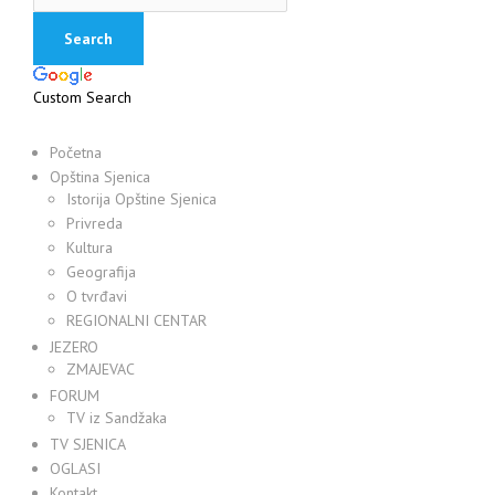
Custom Search
Početna
Opština Sjenica
Istorija Opštine Sjenica
Privreda
Kultura
Geografija
O tvrđavi
REGIONALNI CENTAR
JEZERO
ZMAJEVAC
FORUM
TV iz Sandžaka
TV SJENICA
OGLASI
Kontakt