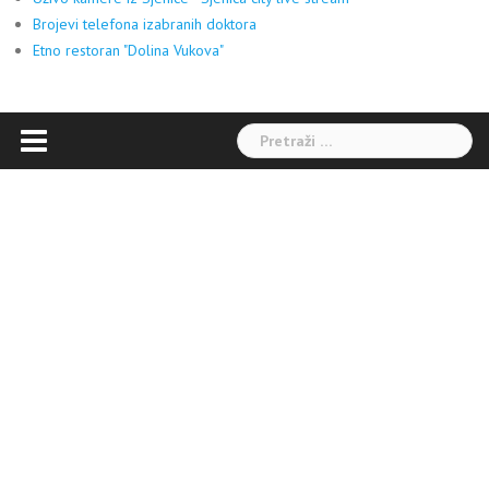
Brojevi telefona izabranih doktora
Etno restoran "Dolina Vukova"
Pretraga: