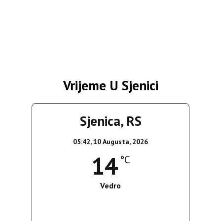
Vrijeme U Sjenici
Sjenica, RS
05:42,
10 Augusta, 2026
14
°C
Vedro
Wind Gust:
4 Km/h
Clouds:
0%