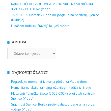
KAKO DOĆI DO VIDIKOVCA "VELIKI VRH" NA SJENIČKOM
JEZERU / PUTOKAZ (Video)
TRAGEDIJA: Momak 21 godinu, poginuo na periferiji Sjenice
(Dubinje)
U našem rudniku "Štavalj" fali još rudara
ARHIVA
ARHIVA
NAJNOVIJI ČLANCI
Pogledajte momenat izlivanja ploče za Vladin dom
Humanitarna akcija za najugroženijeg mladića iz Srbije
Maturanti Tehničke Škole (2023/2024) prošetali centrom
Sjenice (Video)
Sigurnost Sjenice: Borba protiv bahatog parkiranja i brze
vožnje (Video)