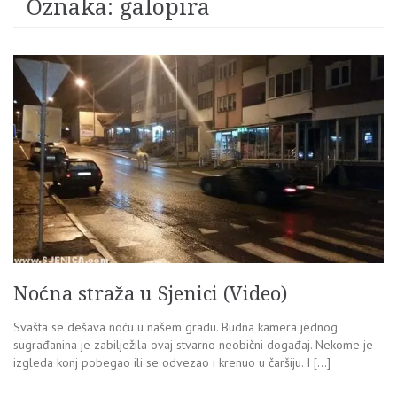
Oznaka:
galopira
Noćna straža u Sjenici (Video)
Svašta se dešava noću u našem gradu. Budna kamera jednog
sugrađanina je zabilježila ovaj stvarno neobični događaj. Nekome je
izgleda konj pobegao ili se odvezao i krenuo u čaršiju. I […]