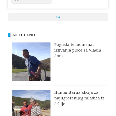
Još
AKTUELNO
Pogledajte momenat
izlivanja ploče za Vladin
dom
Humanitarna akcija za
najugroženijeg mladića iz
Srbije