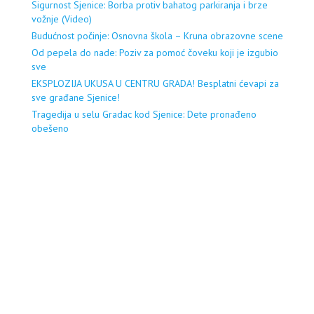
Sigurnost Sjenice: Borba protiv bahatog parkiranja i brze
vožnje (Video)
Budućnost počinje: Osnovna škola – Kruna obrazovne scene
Od pepela do nade: Poziv za pomoć čoveku koji je izgubio
sve
EKSPLOZIJA UKUSA U CENTRU GRADA! Besplatni ćevapi za
sve građane Sjenice!
Tragedija u selu Gradac kod Sjenice: Dete pronađeno
obešeno