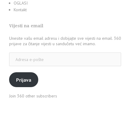
OGLASI
Kontakt
Vijesti na email
Unesite vašu email adresu i dobijajte sve vijesti na email. 360
prijave za čitanje vijesti u sandučetu već imamo.
Adresa
e-
pošte
Prijava
Join 360 other subscribers