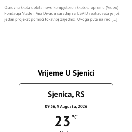
Osnovna škola dobila nove kompjutere i školsku opremu (Video)
Fondacija Vlade i Ana Divac u saradnji sa USAID realizovala je još
jedan projekat pomoći lokalnoj zajednici. Ovoga puta na red […]
Vrijeme U Sjenici
Sjenica, RS
09:56,
9 Augusta, 2026
23
°C