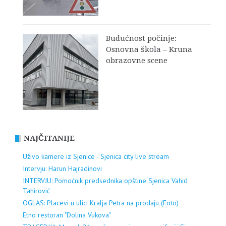
Budućnost počinje:
Osnovna škola – Kruna
obrazovne scene
NAJČITANIJE
Uživo kamere iz Sjenice - Sjenica city live stream
Intervju: Harun Hajradinovi
INTERVJU: Pomoćnik predsednika opštine Sjenica Vahid
Tahirović
OGLAS: Placevi u ulici Kralja Petra na prodaju (Foto)
Etno restoran "Dolina Vukova"