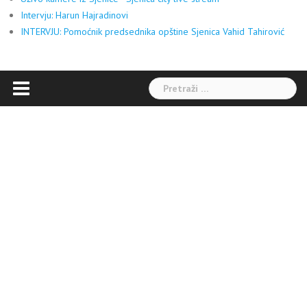
Intervju: Harun Hajradinovi
INTERVJU: Pomoćnik predsednika opštine Sjenica Vahid Tahirović
Pretraga: