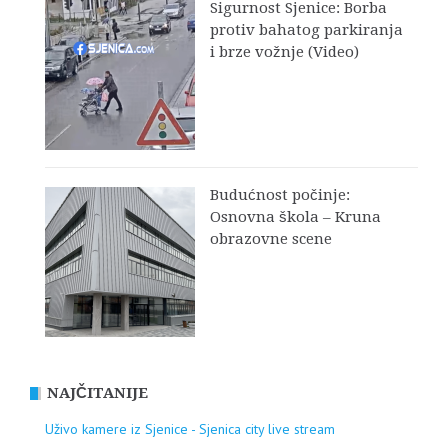
Sigurnost Sjenice: Borba
protiv bahatog parkiranja
i brze vožnje (Video)
Budućnost počinje:
Osnovna škola – Kruna
obrazovne scene
NAJČITANIJE
Uživo kamere iz Sjenice - Sjenica city live stream