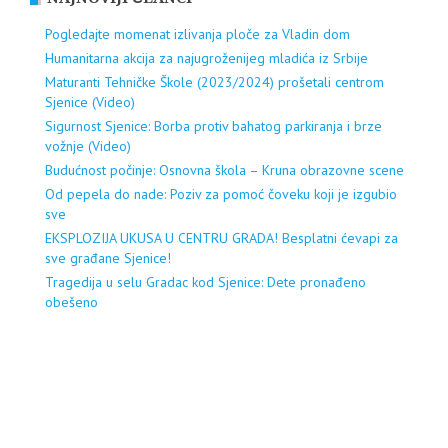
Pogledajte momenat izlivanja ploče za Vladin dom
Humanitarna akcija za najugroženijeg mladića iz Srbije
Maturanti Tehničke Škole (2023/2024) prošetali centrom
Sjenice (Video)
Sigurnost Sjenice: Borba protiv bahatog parkiranja i brze
vožnje (Video)
Budućnost počinje: Osnovna škola – Kruna obrazovne scene
Od pepela do nade: Poziv za pomoć čoveku koji je izgubio
sve
EKSPLOZIJA UKUSA U CENTRU GRADA! Besplatni ćevapi za
sve građane Sjenice!
Tragedija u selu Gradac kod Sjenice: Dete pronađeno
obešeno