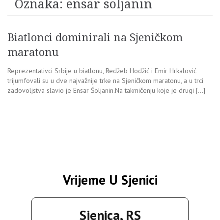
Oznaka:
ensar soljanin
Biatlonci dominirali na Sjeničkom
maratonu
Reprezentativci Srbije u biatlonu, Redžeb Hodžić i Emir Hrkalović
trijumfovali su u dve najvažnije trke na Sjeničkom maratonu, a u trci
zadovoljstva slavio je Ensar Šoljanin.Na takmičenju koje je drugi […]
Vrijeme U Sjenici
Sjenica, RS