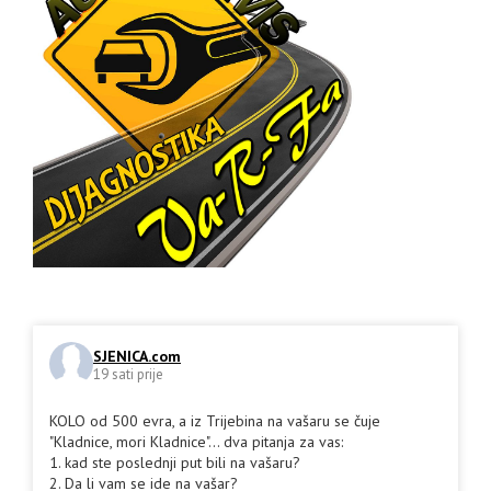
SJENICA.com
19 sati prije
KOLO od 500 evra, a iz Trijebina na vašaru se čuje
"Kladnice, mori Kladnice"... dva pitanja za vas:
1. kad ste poslednji put bili na vašaru?
2. Da li vam se ide na vašar?