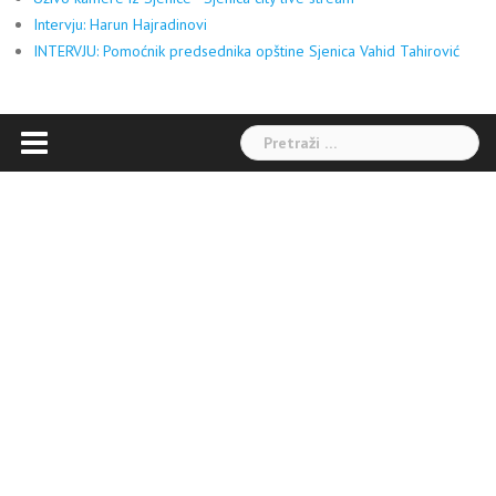
Intervju: Harun Hajradinovi
INTERVJU: Pomoćnik predsednika opštine Sjenica Vahid Tahirović
Pretraga: