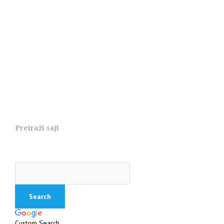
Pretraži sajt
Custom Search