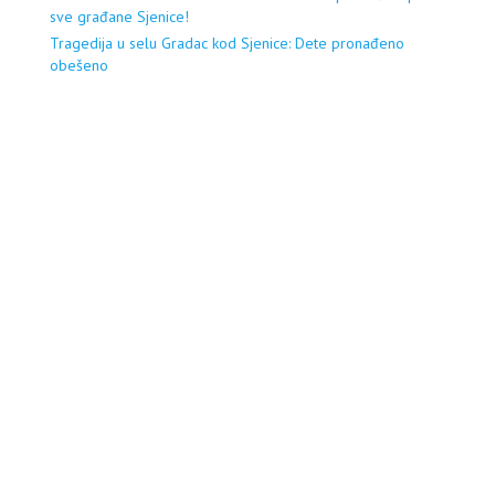
sve građane Sjenice!
Tragedija u selu Gradac kod Sjenice: Dete pronađeno
obešeno