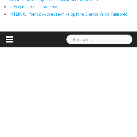
Intervju: Harun Hajradinovi
INTERVJU: Pomoćnik predsednika opštine Sjenica Vahid Tahirović
Pretraga: