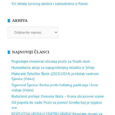
Svi detalji surovog ubistva i samoubistva iz Rasna
ARHIVA
ARHIVA
NAJNOVIJI ČLANCI
Pogledajte momenat izlivanja ploče za Vladin dom
Humanitarna akcija za najugroženijeg mladića iz Srbije
Maturanti Tehničke Škole (2023/2024) prošetali centrom
Sjenice (Video)
Sigurnost Sjenice: Borba protiv bahatog parkiranja i brze
vožnje (Video)
Budućnost počinje: Osnovna škola – Kruna obrazovne scene
Od pepela do nade: Poziv za pomoć čoveku koji je izgubio
sve
EKSPLOZIJA UKUSA U CENTRU GRADA! Besplatni ćevapi za