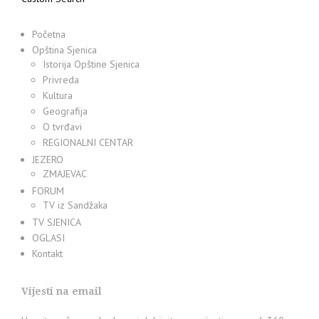
Početna
Opština Sjenica
Istorija Opštine Sjenica
Privreda
Kultura
Geografija
O tvrđavi
REGIONALNI CENTAR
JEZERO
ZMAJEVAC
FORUM
TV iz Sandžaka
TV SJENICA
OGLASI
Kontakt
Vijesti na email