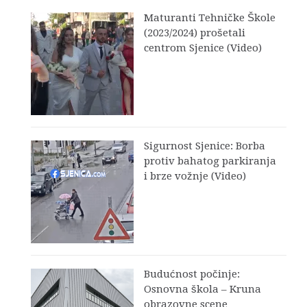
Maturanti Tehničke Škole
(2023/2024) prošetali
centrom Sjenice (Video)
Sigurnost Sjenice: Borba
protiv bahatog parkiranja
i brze vožnje (Video)
Budućnost počinje:
Osnovna škola – Kruna
obrazovne scene