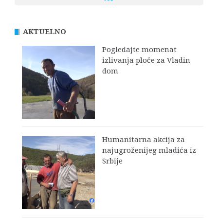
AKTUELNO
Pogledajte momenat
izlivanja ploče za Vladin
dom
Humanitarna akcija za
najugroženijeg mladića iz
Srbije