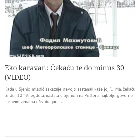
Eko karavan: Čekaću te do minus 30
(VIDEO)
Kada u Sjenici mladić zakazuje devojci sastanak kaže joj: “… Ma, čekaću
te do -30!” Anegdota, nastala u Sjenici i na Pešteru, najbolje govori o
surovim zimama i životu ljudi […]