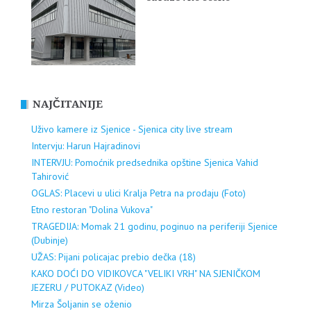
NAJČITANIJE
Uživo kamere iz Sjenice - Sjenica city live stream
Intervju: Harun Hajradinovi
INTERVJU: Pomoćnik predsednika opštine Sjenica Vahid
Tahirović
OGLAS: Placevi u ulici Kralja Petra na prodaju (Foto)
Etno restoran "Dolina Vukova"
TRAGEDIJA: Momak 21 godinu, poginuo na periferiji Sjenice
(Dubinje)
UŽAS: Pijani policajac prebio dečka (18)
KAKO DOĆI DO VIDIKOVCA "VELIKI VRH" NA SJENIČKOM
JEZERU / PUTOKAZ (Video)
Mirza Šoljanin se oženio