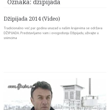
Oznaka:
dzipijada
Džipijada 2014 (Video)
Tradicionalno već par godina unazad u našim krajevima se održava
DŽIPIJADA. Predstavljamo vam i ovogodisnju Džipijadu, uživajte u
snimcima