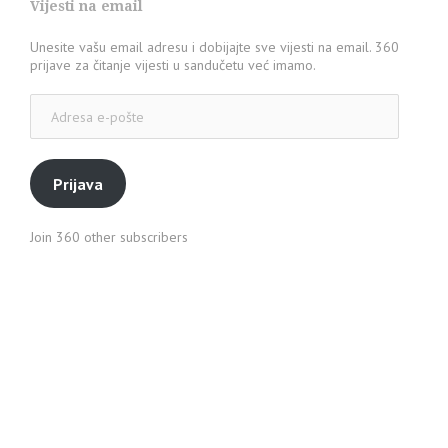
Vijesti na email
Unesite vašu email adresu i dobijajte sve vijesti na email. 360
prijave za čitanje vijesti u sandučetu već imamo.
Adresa
e-
pošte
Prijava
Join 360 other subscribers