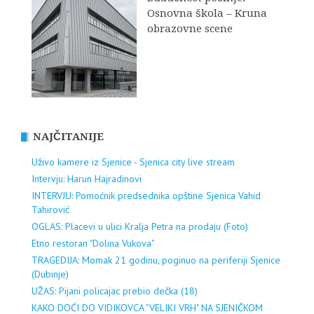
Osnovna škola – Kruna
obrazovne scene
NAJČITANIJE
Uživo kamere iz Sjenice - Sjenica city live stream
Intervju: Harun Hajradinovi
INTERVJU: Pomoćnik predsednika opštine Sjenica Vahid
Tahirović
OGLAS: Placevi u ulici Kralja Petra na prodaju (Foto)
Etno restoran "Dolina Vukova"
TRAGEDIJA: Momak 21 godinu, poginuo na periferiji Sjenice
(Dubinje)
UŽAS: Pijani policajac prebio dečka (18)
KAKO DOĆI DO VIDIKOVCA "VELIKI VRH" NA SJENIČKOM