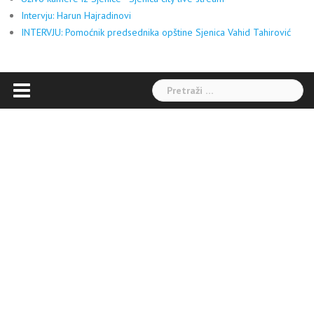
Intervju: Harun Hajradinovi
INTERVJU: Pomoćnik predsednika opštine Sjenica Vahid Tahirović
Pretraga: