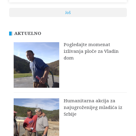
Još
AKTUELNO
Pogledajte momenat
izlivanja ploče za Vladin
dom
Humanitarna akcija za
najugroženijeg mladića iz
Srbije