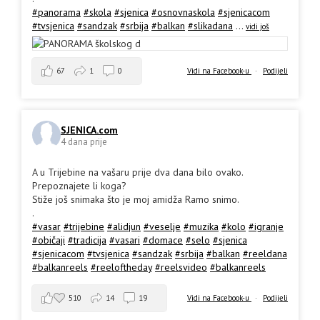
#panorama
#skola
#sjenica
#osnovnaskola
#sjenicacom
#tvsjenica
#sandzak
#srbija
#balkan
#slikadana
...
vidi još
67
1
0
Vidi na Facebook-u
·
Podijeli
SJENICA.com
4 dana prije
A u Trijebine na vašaru prije dva dana bilo ovako.
Prepoznajete li koga?
Stiže još snimaka što je moj amidža Ramo snimo.
.
#vasar
#trijebine
#alidjun
#veselje
#muzika
#kolo
#igranje
#običaji
#tradicija
#vasari
#domace
#selo
#sjenica
#sjenicacom
#tvsjenica
#sandzak
#srbija
#balkan
#reeldana
#balkanreels
#reeloftheday
#reelsvideo
#balkanreels
510
14
19
Vidi na Facebook-u
·
Podijeli