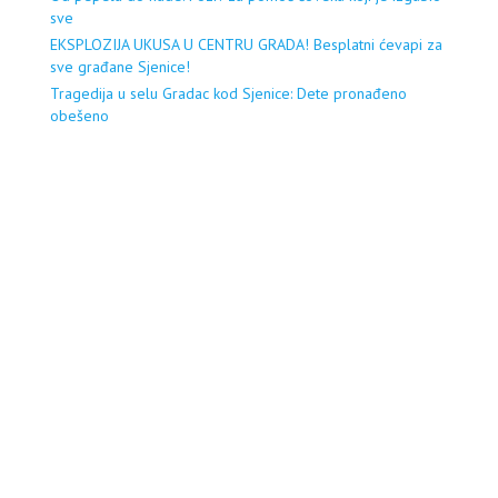
sve
EKSPLOZIJA UKUSA U CENTRU GRADA! Besplatni ćevapi za
sve građane Sjenice!
Tragedija u selu Gradac kod Sjenice: Dete pronađeno
obešeno