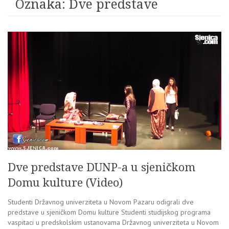
Oznaka:
Dve predstave
Dve predstave DUNP-a u sjeničkom
Domu kulture (Video)
Studenti Državnog univerziteta u Novom Pazaru odigrali dve
predstave u sjeničkom Domu kulture Studenti studijskog programa
vaspitaci u predskolskim ustanovama Državnog univerziteta u Novom