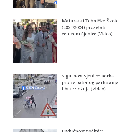
Maturanti Tehničke Škole
(2023/2024) prošetali
centrom Sjenice (Video)
Sigurnost Sjenice: Borba
protiv bahatog parkiranja
i brze vožnje (Video)
Budućnost počinje: