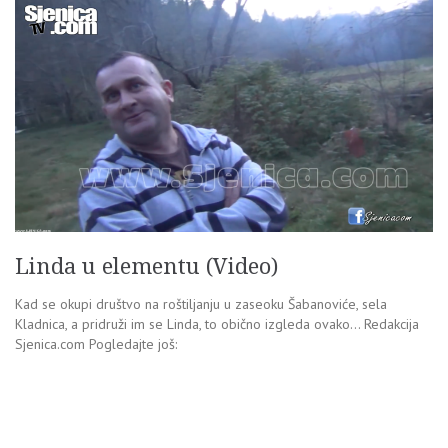
Linda u elementu (Video)
Kad se okupi društvo na roštiljanju u zaseoku Šabanoviće, sela
Kladnica, a pridruži im se Linda, to obično izgleda ovako… Redakcija
Sjenica.com Pogledajte još: