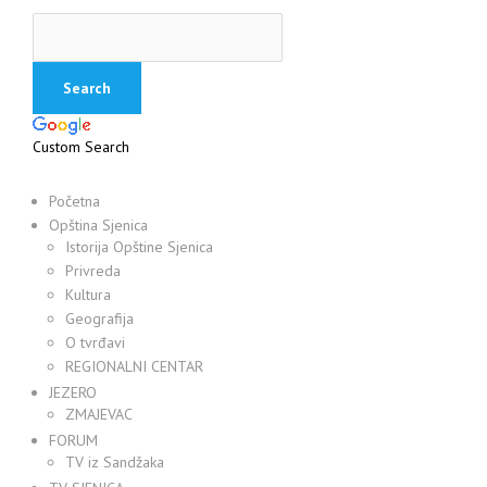
Custom Search
Početna
Opština Sjenica
Istorija Opštine Sjenica
Privreda
Kultura
Geografija
O tvrđavi
REGIONALNI CENTAR
JEZERO
ZMAJEVAC
FORUM
TV iz Sandžaka