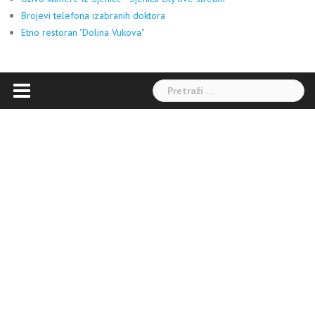
Brojevi telefona izabranih doktora
Etno restoran "Dolina Vukova"
Pretraga: