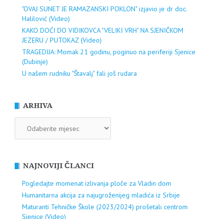
"OVAJ SUNET JE RAMAZANSKI POKLON" izjavio je dr doc.
Halilović (Video)
KAKO DOĆI DO VIDIKOVCA "VELIKI VRH" NA SJENIČKOM
JEZERU / PUTOKAZ (Video)
TRAGEDIJA: Momak 21 godinu, poginuo na periferiji Sjenice
(Dubinje)
U našem rudniku "Štavalj" fali još rudara
ARHIVA
ARHIVA
NAJNOVIJI ČLANCI
Pogledajte momenat izlivanja ploče za Vladin dom
Humanitarna akcija za najugroženijeg mladića iz Srbije
Maturanti Tehničke Škole (2023/2024) prošetali centrom
Sjenice (Video)