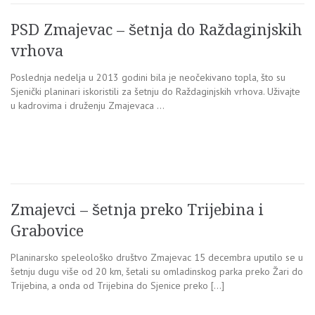
PSD Zmajevac – šetnja do Raždaginjskih
vrhova
Poslednja nedelja u 2013 godini bila je neočekivano topla, što su
Sjenički planinari iskoristili za šetnju do Raždaginjskih vrhova. Uživajte
u kadrovima i druženju Zmajevaca …
Zmajevci – šetnja preko Trijebina i
Grabovice
Planinarsko speleološko društvo Zmajevac 15 decembra uputilo se u
šetnju dugu više od 20 km, šetali su omladinskog parka preko Žari do
Trijebina, a onda od Trijebina do Sjenice preko […]