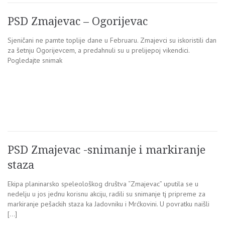
PSD Zmajevac – Ogorijevac
Sjeničani ne pamte toplije dane u Februaru. Zmajevci su iskoristili dan
za šetnju Ogorijevcem, a predahnuli su u prelijepoj vikendici.
Pogledajte snimak
PSD Zmajevac -snimanje i markiranje
staza
Ekipa planinarsko speleološkog društva “Zmajevac” uputila se u
nedelju u jos jednu korisnu akciju, radili su snimanje tj pripreme za
markiranje pešackih staza ka Jadovniku i Mrćkovini. U povratku naišli
[…]