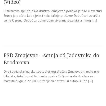
(Video)
Planinarsko speleološko društvo ‘Zmajevac’ ponovo je bilo u avanturi.
Šetnja je počela kod rijeke i nekadašnje prašume Dubočica i završila
se na Ozrenu. Dubočica po mnogim stvarima poznata, a mnogi […]
PSD Zmajevac – šetnja od Jadovnika do
Brodareva
Ova šetnja planinarsko speleološkog društva Zmajevac ni malo nije
bila laka, šetali su od Jadovnika preko Mrčkovine do Brodareva.
Marsuta duga je 22 km. Druženje su nastavili u autobusu od […]