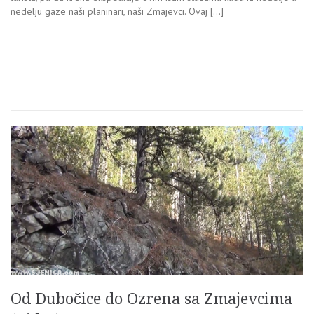
nedelju gaze naši planinari, naši Zmajevci. Ovaj […]
Od Dubočice do Ozrena sa Zmajevcima