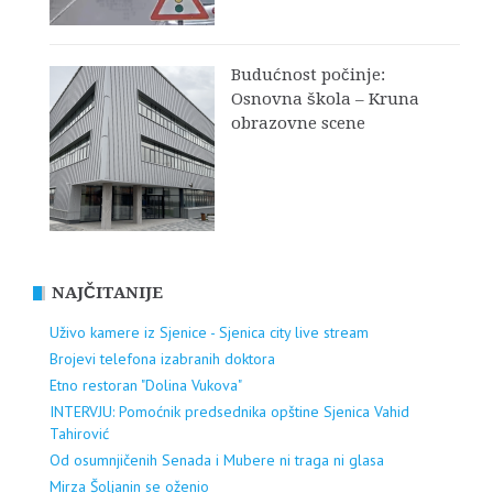
Budućnost počinje:
Osnovna škola – Kruna
obrazovne scene
NAJČITANIJE
Uživo kamere iz Sjenice - Sjenica city live stream
Brojevi telefona izabranih doktora
Etno restoran "Dolina Vukova"
INTERVJU: Pomoćnik predsednika opštine Sjenica Vahid
Tahirović
Od osumnjičenih Senada i Mubere ni traga ni glasa
Mirza Šoljanin se oženio