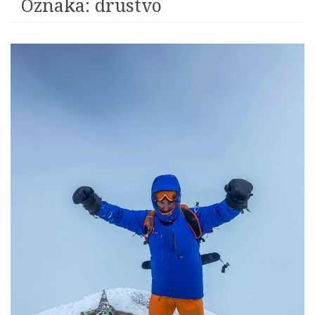
Oznaka:
drustvo