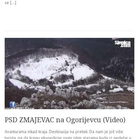
se […]
PSD ZMAJEVAC na Ogorijevcu (Video)
Avanturama nikad kraja. Destinacija na pretek. Da nam je još više
turista, pa da krenu ekspedicije ovim istim stazama kuda iz nedelje u