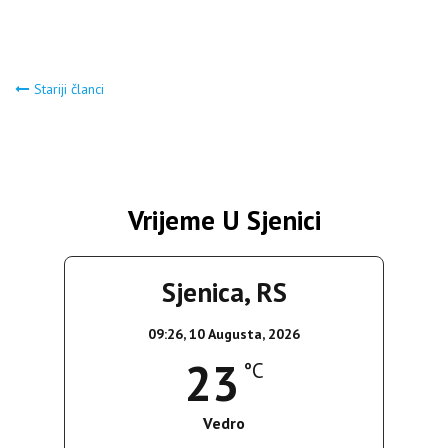
Navigacija
Stariji članci
člancima
Vrijeme U Sjenici
Sjenica, RS
09:26,
10 Augusta, 2026
23
°C
Vedro