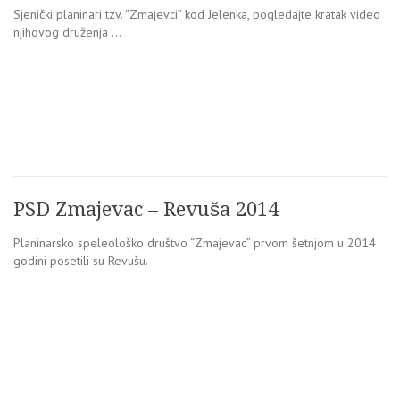
Sjenički planinari tzv. “Zmajevci” kod Jelenka, pogledajte kratak video
njihovog druženja …
PSD Zmajevac – Revuša 2014
Planinarsko speleološko društvo “Zmajevac” prvom šetnjom u 2014
godini posetili su Revušu.