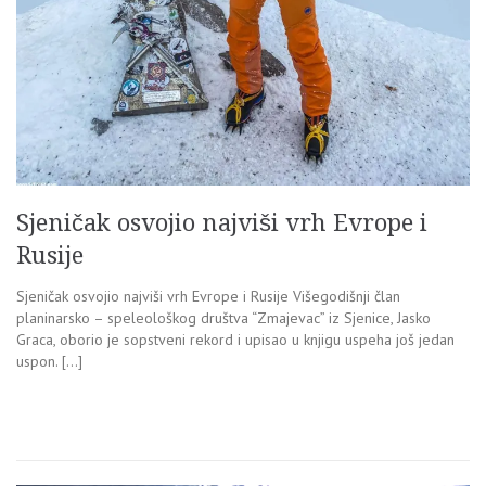
Sjeničak osvojio najviši vrh Evrope i
Rusije
Sjeničak osvojio najviši vrh Evrope i Rusije Višegodišnji član
planinarsko – speleološkog društva “Zmajevac” iz Sjenice, Jasko
Graca, oborio je sopstveni rekord i upisao u knjigu uspeha još jedan
uspon. […]