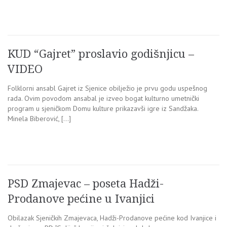
KUD “Gajret” proslavio godišnjicu –
VIDEO
Folklorni ansabl Gajret iz Sjenice obilježio je prvu godu uspešnog
rada. Ovim povodom ansabal je izveo bogat kulturno umetnički
program u sjeničkom Domu kulture prikazavši igre iz Sandžaka.
Minela Biberović, […]
PSD Zmajevac – poseta Hadži-
Prodanove pećine u Ivanjici
Obilazak Sjeničkih Zmajevaca, Hadži-Prodanove pećine kod Ivanjice i