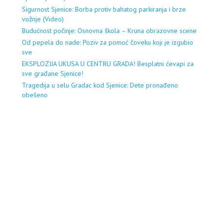
Sigurnost Sjenice: Borba protiv bahatog parkiranja i brze
vožnje (Video)
Budućnost počinje: Osnovna škola – Kruna obrazovne scene
Od pepela do nade: Poziv za pomoć čoveku koji je izgubio
sve
EKSPLOZIJA UKUSA U CENTRU GRADA! Besplatni ćevapi za
sve građane Sjenice!
Tragedija u selu Gradac kod Sjenice: Dete pronađeno
obešeno