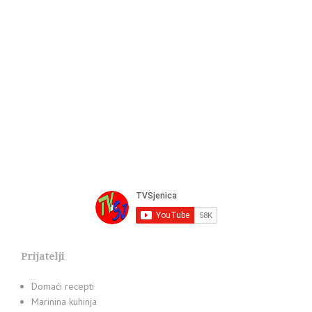
Prijatelji
Domaći recepti
Marinina kuhinja