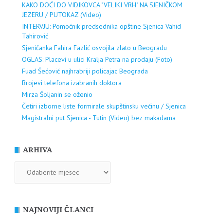
KAKO DOĆI DO VIDIKOVCA "VELIKI VRH" NA SJENIČKOM
JEZERU / PUTOKAZ (Video)
INTERVJU: Pomoćnik predsednika opštine Sjenica Vahid
Tahirović
Sjeničanka Fahira Fazlić osvojila zlato u Beogradu
OGLAS: Placevi u ulici Kralja Petra na prodaju (Foto)
Fuad Šećović najhrabriji policajac Beograda
Brojevi telefona izabranih doktora
Mirza Šoljanin se oženio
Četiri izborne liste formirale skupštinsku većinu / Sjenica
Magistralni put Sjenica - Tutin (Video) bez makadama
ARHIVA
ARHIVA
NAJNOVIJI ČLANCI