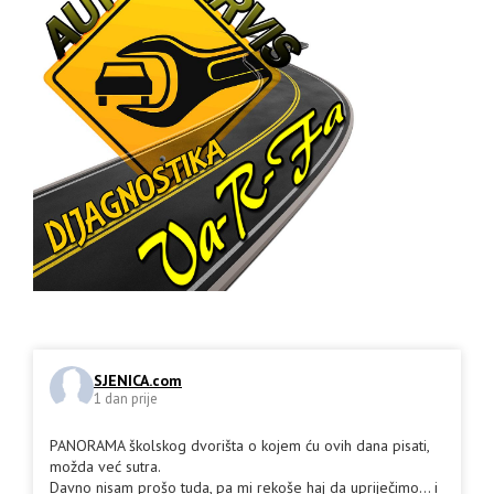
SJENICA.com
1 dan prije
PANORAMA školskog dvorišta o kojem ću ovih dana pisati,
možda već sutra.
Davno nisam prošo tuda, pa mi rekoše haj da upriječimo... i