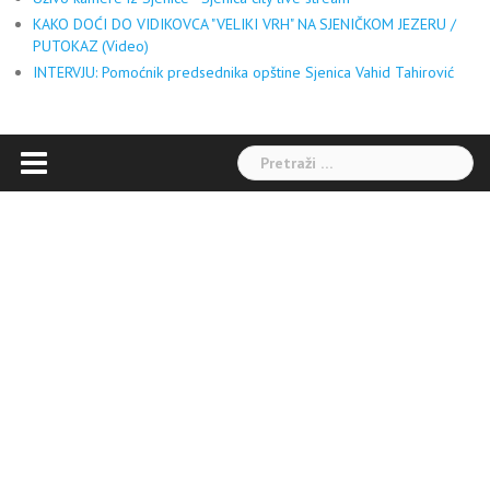
KAKO DOĆI DO VIDIKOVCA "VELIKI VRH" NA SJENIČKOM JEZERU /
PUTOKAZ (Video)
INTERVJU: Pomoćnik predsednika opštine Sjenica Vahid Tahirović
Pretraga: