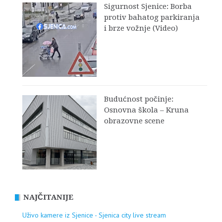
Sigurnost Sjenice: Borba
protiv bahatog parkiranja
i brze vožnje (Video)
Budućnost počinje:
Osnovna škola – Kruna
obrazovne scene
NAJČITANIJE
Uživo kamere iz Sjenice - Sjenica city live stream