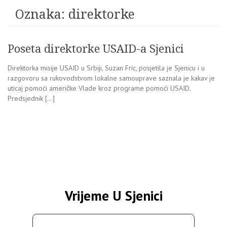
Oznaka:
direktorke
Poseta direktorke USAID-a Sjenici
Direktorka misije USAID u Srbiji, Suzan Fric, posjetila je Sjenicu i u
razgovoru sa rukovodstvom lokalne samouprave saznala je kakav je
uticaj pomoći američke Vlade kroz programe pomoći USAID.
Predsjednik […]
Vrijeme U Sjenici