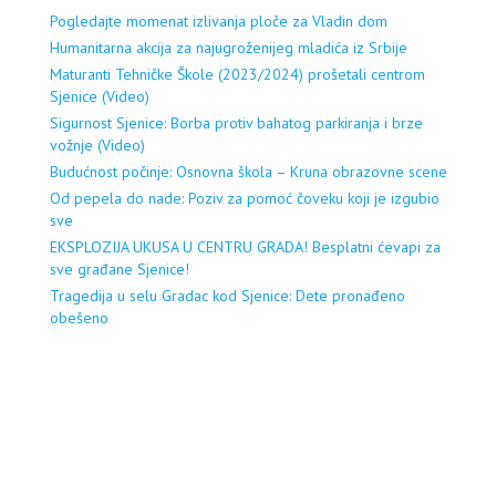
Pogledajte momenat izlivanja ploče za Vladin dom
Humanitarna akcija za najugroženijeg mladića iz Srbije
Maturanti Tehničke Škole (2023/2024) prošetali centrom
Sjenice (Video)
Sigurnost Sjenice: Borba protiv bahatog parkiranja i brze
vožnje (Video)
Budućnost počinje: Osnovna škola – Kruna obrazovne scene
Od pepela do nade: Poziv za pomoć čoveku koji je izgubio
sve
EKSPLOZIJA UKUSA U CENTRU GRADA! Besplatni ćevapi za
sve građane Sjenice!
Tragedija u selu Gradac kod Sjenice: Dete pronađeno
obešeno