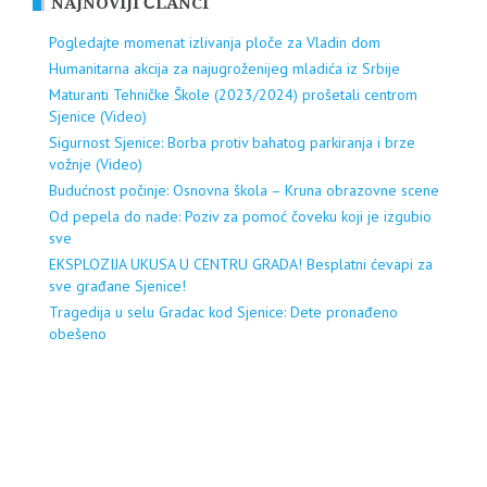
NAJNOVIJI ČLANCI
Pogledajte momenat izlivanja ploče za Vladin dom
Humanitarna akcija za najugroženijeg mladića iz Srbije
Maturanti Tehničke Škole (2023/2024) prošetali centrom
Sjenice (Video)
Sigurnost Sjenice: Borba protiv bahatog parkiranja i brze
vožnje (Video)
Budućnost počinje: Osnovna škola – Kruna obrazovne scene
Od pepela do nade: Poziv za pomoć čoveku koji je izgubio
sve
EKSPLOZIJA UKUSA U CENTRU GRADA! Besplatni ćevapi za
sve građane Sjenice!
Tragedija u selu Gradac kod Sjenice: Dete pronađeno
obešeno