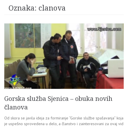
Oznaka:
clanova
Gorska služba Sjenica – obuka novih
članova
Od skora se javila ideja za formiranje “Gorske službe spašavanja” koja
je uspešno sprovedena u delo, a članstvo i zainteresovani za ovaj vid