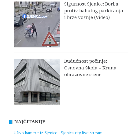
Sigurnost Sjenice: Borba
protiv bahatog parkiranja
i brze vožnje (Video)
Budućnost počinje:
Osnovna škola – Kruna
obrazovne scene
NAJČITANIJE
Uživo kamere iz Sjenice - Sjenica city live stream