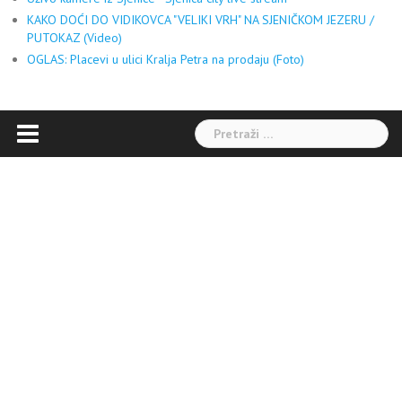
KAKO DOĆI DO VIDIKOVCA "VELIKI VRH" NA SJENIČKOM JEZERU /
PUTOKAZ (Video)
OGLAS: Placevi u ulici Kralja Petra na prodaju (Foto)
Pretraga: