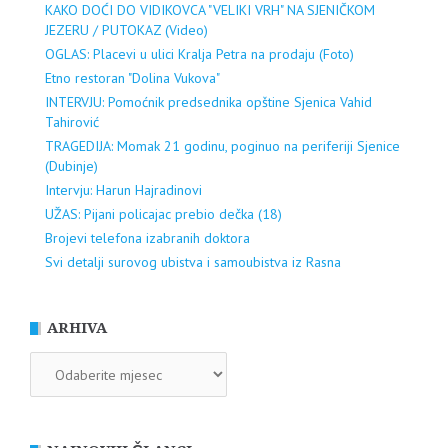
KAKO DOĆI DO VIDIKOVCA "VELIKI VRH" NA SJENIČKOM
JEZERU / PUTOKAZ (Video)
OGLAS: Placevi u ulici Kralja Petra na prodaju (Foto)
Etno restoran "Dolina Vukova"
INTERVJU: Pomoćnik predsednika opštine Sjenica Vahid
Tahirović
TRAGEDIJA: Momak 21 godinu, poginuo na periferiji Sjenice
(Dubinje)
Intervju: Harun Hajradinovi
UŽAS: Pijani policajac prebio dečka (18)
Brojevi telefona izabranih doktora
Svi detalji surovog ubistva i samoubistva iz Rasna
ARHIVA
ARHIVA