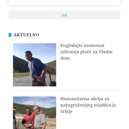
Još
AKTUELNO
Pogledajte momenat
izlivanja ploče za Vladin
dom
Humanitarna akcija za
najugroženijeg mladića iz
Srbije