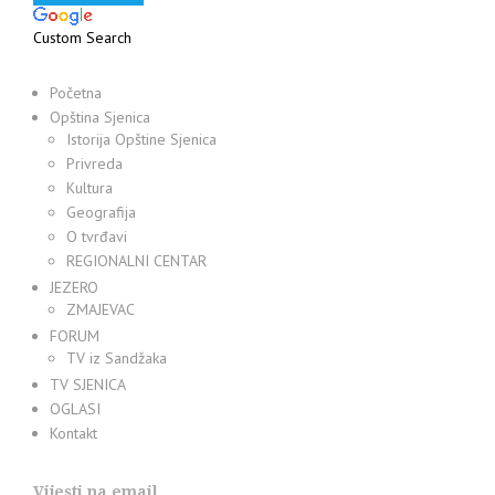
Custom Search
Početna
Opština Sjenica
Istorija Opštine Sjenica
Privreda
Kultura
Geografija
O tvrđavi
REGIONALNI CENTAR
JEZERO
ZMAJEVAC
FORUM
TV iz Sandžaka
TV SJENICA
OGLASI
Kontakt
Vijesti na email