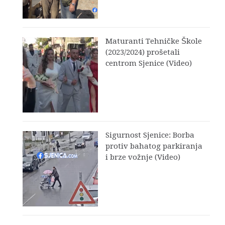
Maturanti Tehničke Škole
(2023/2024) prošetali
centrom Sjenice (Video)
Sigurnost Sjenice: Borba
protiv bahatog parkiranja
i brze vožnje (Video)