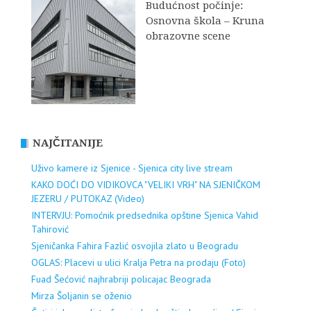
Budućnost počinje:
Osnovna škola – Kruna
obrazovne scene
NAJČITANIJE
Uživo kamere iz Sjenice - Sjenica city live stream
KAKO DOĆI DO VIDIKOVCA "VELIKI VRH" NA SJENIČKOM
JEZERU / PUTOKAZ (Video)
INTERVJU: Pomoćnik predsednika opštine Sjenica Vahid
Tahirović
Sjeničanka Fahira Fazlić osvojila zlato u Beogradu
OGLAS: Placevi u ulici Kralja Petra na prodaju (Foto)
Fuad Šećović najhrabriji policajac Beograda
Mirza Šoljanin se oženio