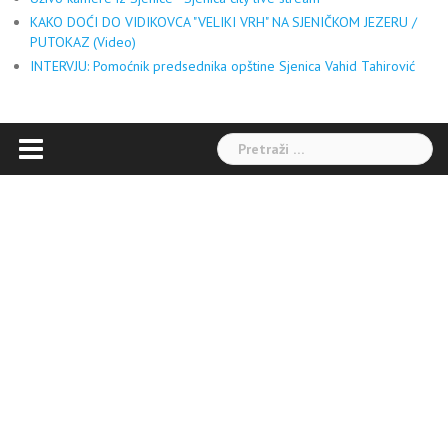
KAKO DOĆI DO VIDIKOVCA "VELIKI VRH" NA SJENIČKOM JEZERU /
PUTOKAZ (Video)
INTERVJU: Pomoćnik predsednika opštine Sjenica Vahid Tahirović
Pretraga: