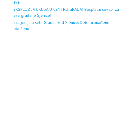
sve
EKSPLOZIJA UKUSA U CENTRU GRADA! Besplatni ćevapi za
sve građane Sjenice!
Tragedija u selu Gradac kod Sjenice: Dete pronađeno
obešeno