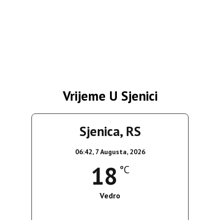
Vrijeme U Sjenici
Sjenica, RS
06:42,
7 Augusta, 2026
18
°C
Vedro
Wind Gust:
3 Km/h