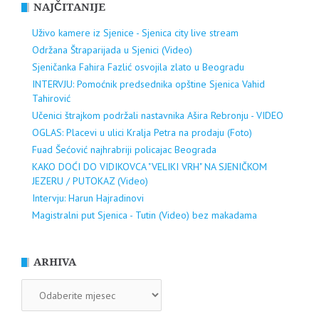
NAJČITANIJE
Uživo kamere iz Sjenice - Sjenica city live stream
Održana Štraparijada u Sjenici (Video)
Sjeničanka Fahira Fazlić osvojila zlato u Beogradu
INTERVJU: Pomoćnik predsednika opštine Sjenica Vahid
Tahirović
Učenici štrajkom podržali nastavnika Ašira Rebronju - VIDEO
OGLAS: Placevi u ulici Kralja Petra na prodaju (Foto)
Fuad Šećović najhrabriji policajac Beograda
KAKO DOĆI DO VIDIKOVCA "VELIKI VRH" NA SJENIČKOM
JEZERU / PUTOKAZ (Video)
Intervju: Harun Hajradinovi
Magistralni put Sjenica - Tutin (Video) bez makadama
ARHIVA
ARHIVA