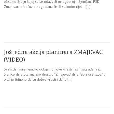
očistimo Srbiju kojoj su se odazvali mnogobrojni Sjeničani. PSD
Zmajevac i ribočuvari toga dana čistili su korito rijeke […]
Još jedna akcija planinara ZMAJEVAC
(VIDEO)
Svaki dan naizmenično dobijamo nove vijesti naših sugrađana iz
Sjenice, ili je planinarsko društvo “Zmajevac” ili je “Gorska služba” u
pitanju. Bitno je da su dobre vijesti i da je […]