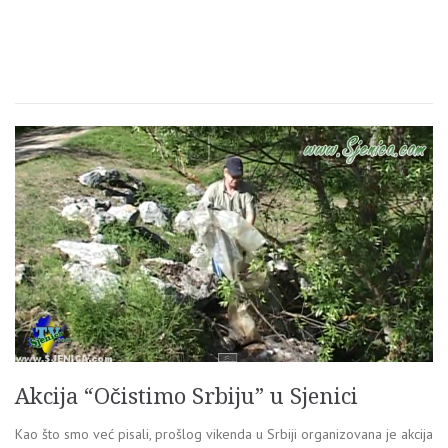
Akcija “Očistimo Srbiju” u Sjenici
Kao što smo već pisali, prošlog vikenda u Srbiji organizovana je akcija