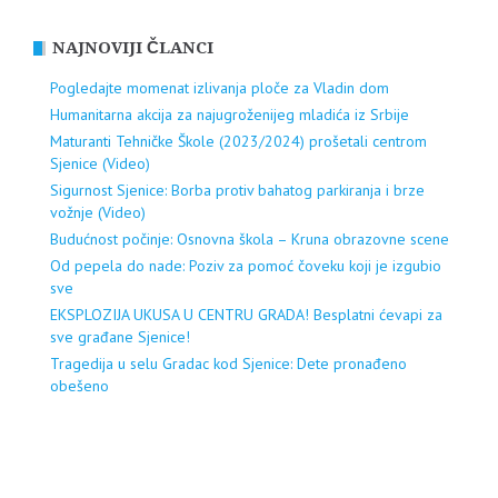
NAJNOVIJI ČLANCI
Pogledajte momenat izlivanja ploče za Vladin dom
Humanitarna akcija za najugroženijeg mladića iz Srbije
Maturanti Tehničke Škole (2023/2024) prošetali centrom
Sjenice (Video)
Sigurnost Sjenice: Borba protiv bahatog parkiranja i brze
vožnje (Video)
Budućnost počinje: Osnovna škola – Kruna obrazovne scene
Od pepela do nade: Poziv za pomoć čoveku koji je izgubio
sve
EKSPLOZIJA UKUSA U CENTRU GRADA! Besplatni ćevapi za
sve građane Sjenice!
Tragedija u selu Gradac kod Sjenice: Dete pronađeno
obešeno