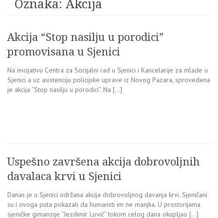
Oznaka:
Akcija
Akcija “Stop nasilju u porodici”
promovisana u Sjenici
Na inicijativu Centra za Socijalni rad u Sjenici i Kancelarije za mlade u
Sjenici a uz asistenciju policijske uprave iz Novog Pazara, sprovedena
je akcija “Stop nasilju u porodici”. Na […]
Uspešno završena akcija dobrovoljnih
davalaca krvi u Sjenici
Danas je u Sjenici održana akcija dobrovoljnog davanja krvi. Sjeničani
su i ovoga puta pokazali da humansti im ne manjka. U prostorijama
sjeničke gimanzije “Jezdimir Lović” tokom celog dana okupljao […]