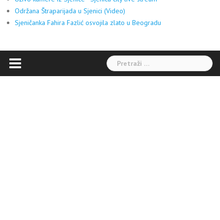
Održana Štraparijada u Sjenici (Video)
Sjeničanka Fahira Fazlić osvojila zlato u Beogradu
Pretraga: