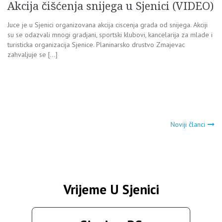
Akcija čišćenja snijega u Sjenici (VIDEO)
Juce je u Sjenici organizovana akcija ciscenja grada od snijega. Akciji
su se odazvali mnogi gradjani, sportski klubovi, kancelarija za mlade i
turisticka organizacija Sjenice. Planinarsko drustvo Zmajevac
zahvaljuje se […]
Navigacija
Noviji članci
člancima
Vrijeme U Sjenici