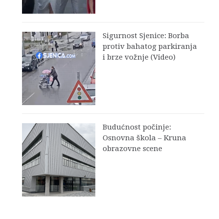
Sigurnost Sjenice: Borba
protiv bahatog parkiranja
i brze vožnje (Video)
Budućnost počinje:
Osnovna škola – Kruna
obrazovne scene