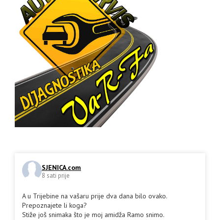
SJENICA.com
8 sati prije
A u Trijebine na vašaru prije dva dana bilo ovako.
Prepoznajete li koga?
Stiže još snimaka što je moj amidža Ramo snimo.