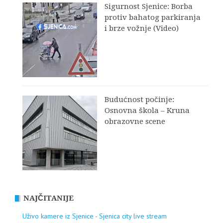
Sigurnost Sjenice: Borba
protiv bahatog parkiranja
i brze vožnje (Video)
Budućnost počinje:
Osnovna škola – Kruna
obrazovne scene
NAJČITANIJE
Uživo kamere iz Sjenice - Sjenica city live stream