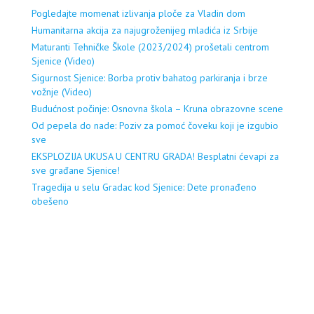
Pogledajte momenat izlivanja ploče za Vladin dom
Humanitarna akcija za najugroženijeg mladića iz Srbije
Maturanti Tehničke Škole (2023/2024) prošetali centrom
Sjenice (Video)
Sigurnost Sjenice: Borba protiv bahatog parkiranja i brze
vožnje (Video)
Budućnost počinje: Osnovna škola – Kruna obrazovne scene
Od pepela do nade: Poziv za pomoć čoveku koji je izgubio
sve
EKSPLOZIJA UKUSA U CENTRU GRADA! Besplatni ćevapi za
sve građane Sjenice!
Tragedija u selu Gradac kod Sjenice: Dete pronađeno
obešeno