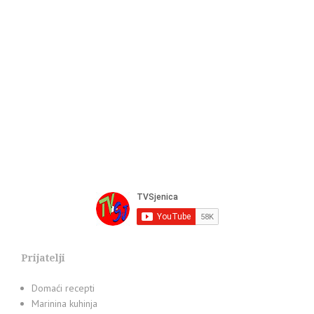
Prijatelji
Domaći recepti
Marinina kuhinja