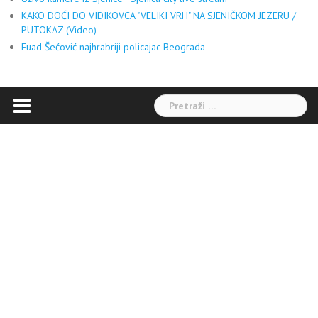
KAKO DOĆI DO VIDIKOVCA "VELIKI VRH" NA SJENIČKOM JEZERU /
PUTOKAZ (Video)
Fuad Šećović najhrabriji policajac Beograda
Pretraga: