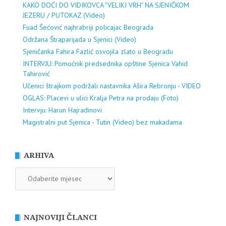
KAKO DOĆI DO VIDIKOVCA "VELIKI VRH" NA SJENIČKOM
JEZERU / PUTOKAZ (Video)
Fuad Šećović najhrabriji policajac Beograda
Održana Štraparijada u Sjenici (Video)
Sjeničanka Fahira Fazlić osvojila zlato u Beogradu
INTERVJU: Pomoćnik predsednika opštine Sjenica Vahid
Tahirović
Učenici štrajkom podržali nastavnika Ašira Rebronju - VIDEO
OGLAS: Placevi u ulici Kralja Petra na prodaju (Foto)
Intervju: Harun Hajradinovi
Magistralni put Sjenica - Tutin (Video) bez makadama
ARHIVA
ARHIVA
NAJNOVIJI ČLANCI