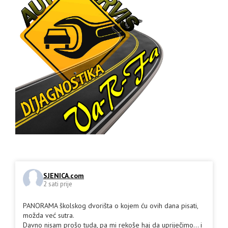
SJENICA.com
2 sati prije
PANORAMA školskog dvorišta o kojem ću ovih dana pisati,
možda već sutra.
Davno nisam prošo tuda, pa mi rekoše haj da upriječimo... i