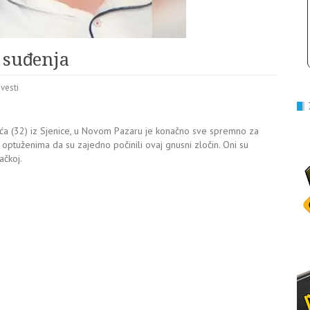
 suđenja
 vesti
ća (32) iz Sjenice, u Novom Pazaru je konačno sve spremno za
optuženima da su zajedno počinili ovaj gnusni zločin. Oni su
ačkoj.