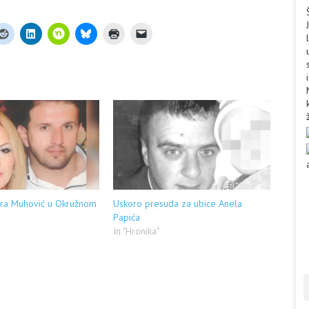
ra Muhović u Okružnom
Uskoro presuda za ubice Anela
Papića
In "Hronika"