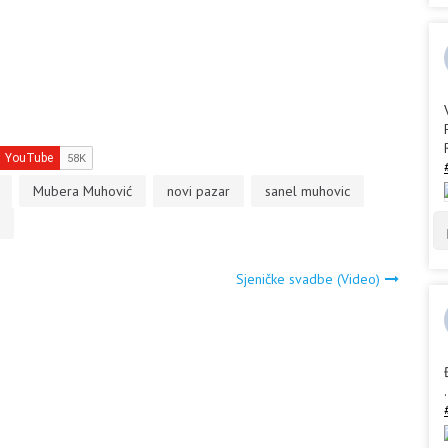
Mubera Muhović
novi pazar
sanel muhovic
Sjeničke svadbe (Video)
.