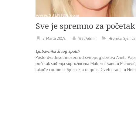
Sve je spremno za početak
2. Marta 2019.
WebAdmin
Hronika
,
Sjenica
Ljubavnika živog spalili
Posle dvadeset meseci od svirepog ubistva Anela Papi
početak suđenja supružnicima Muberi i Sanelu Muhović, 
takođe rodom iz Sjenice, a dugo su živeli i radili u Nem