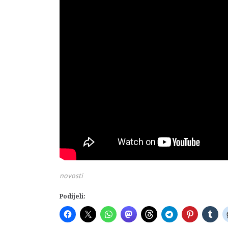
novosti
Podijeli: