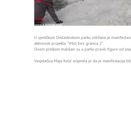
U sjeničkom Omladinskom parku održana je manifestacija 
aktivnosti projekta “Vrtići bez granica 2”.
Ovom prilikom mališani su u parku pravili figure od snij
Vaspitačica Maja Kolić ocijenila je da je manifestacija 