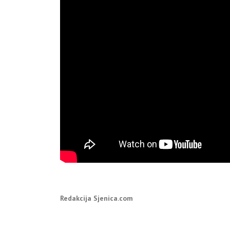
Redakcija Sjenica.com