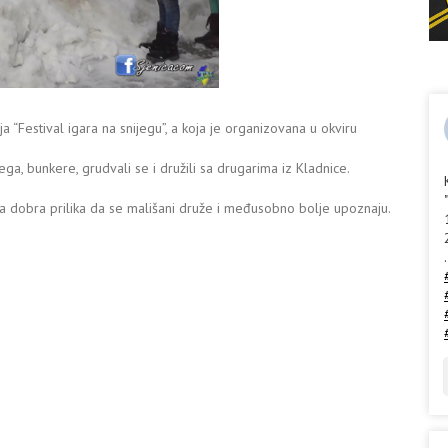
“Festival igara na snijegu”, a koja je organizovana u okviru
ega, bunkere, grudvali se i družili sa drugarima iz Kladnice.
bila dobra prilika da se mališani druže i međusobno bolje upoznaju.
.