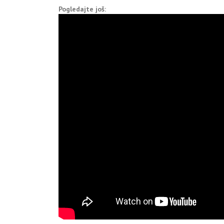
Pogledajte još: