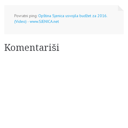
Povratni ping:
Opština Sjenica usvojila budžet za 2016.
(Video) - www.SJENICA.net
Komentariši