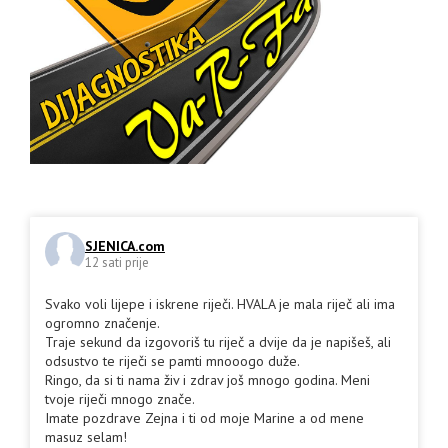
SJENICA.com
12 sati prije
Svako voli lijepe i iskrene riječi. HVALA je mala riječ ali ima
ogromno značenje.
Traje sekund da izgovoriš tu riječ a dvije da je napišeš, ali
odsustvo te riječi se pamti mnooogo duže.
Ringo, da si ti nama živ i zdrav još mnogo godina. Meni
tvoje riječi mnogo znače.
Imate pozdrave Zejna i ti od moje Marine a od mene
masuz selam!