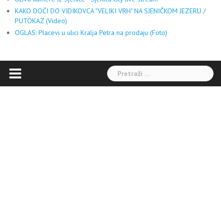
KAKO DOĆI DO VIDIKOVCA "VELIKI VRH" NA SJENIČKOM JEZERU /
PUTOKAZ (Video)
OGLAS: Placevi u ulici Kralja Petra na prodaju (Foto)
Pretraga: