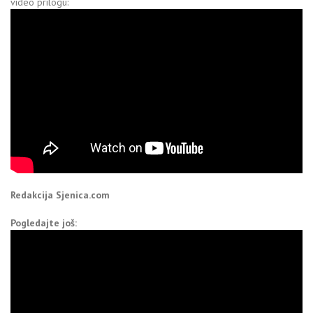
video prilogu:
Redakcija Sjenica.com
Pogledajte još: