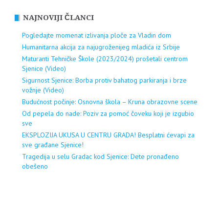
NAJNOVIJI ČLANCI
Pogledajte momenat izlivanja ploče za Vladin dom
Humanitarna akcija za najugroženijeg mladića iz Srbije
Maturanti Tehničke Škole (2023/2024) prošetali centrom
Sjenice (Video)
Sigurnost Sjenice: Borba protiv bahatog parkiranja i brze
vožnje (Video)
Budućnost počinje: Osnovna škola – Kruna obrazovne scene
Od pepela do nade: Poziv za pomoć čoveku koji je izgubio
sve
EKSPLOZIJA UKUSA U CENTRU GRADA! Besplatni ćevapi za
sve građane Sjenice!
Tragedija u selu Gradac kod Sjenice: Dete pronađeno
obešeno