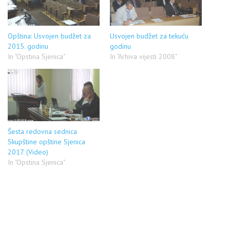
Opština: Usvojen budžet za
Usvojen budžet za tekuću
2015. godinu
godinu
In "Opstina Sjenica"
In "Arhiva vijesti 2008"
Šesta redovna sednica
Skupštine opštine Sjenica
2017. (Video)
In "Opstina Sjenica"