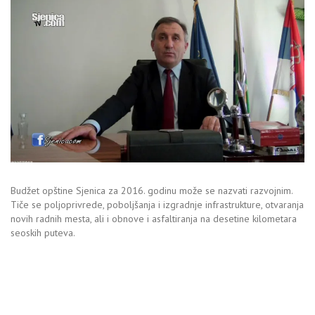
Budžet opštine Sjenica za 2016. godinu može se nazvati razvojnim.
Tiče se poljoprivrede, poboljšanja i izgradnje infrastrukture, otvaranja
novih radnih mesta, ali i obnove i asfaltiranja na desetine kilometara
seoskih puteva.