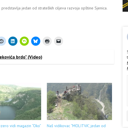
predstavlja jedan od strateških ciljeva razvoja opštine Sjenica.
ekovića brdo" (Video)
zero vidi magazin “Oko”
Naš vidikovac “MOLITVA”, jedan od