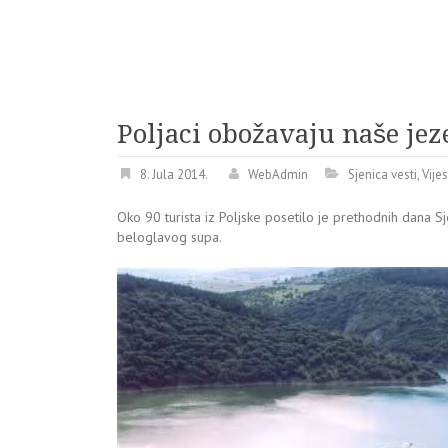
Poljaci obožavaju naše jez
8. Jula 2014.
WebAdmin
Sjenica vesti
,
Vije
Oko 90 turista iz Poljske posetilo je prethodnih dana Sje
beloglavog supa.