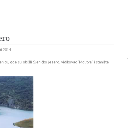
ero
sti 2014
nicu, gde su obišli Sjeničko jezero, vidikovac “Molitva” i stanište