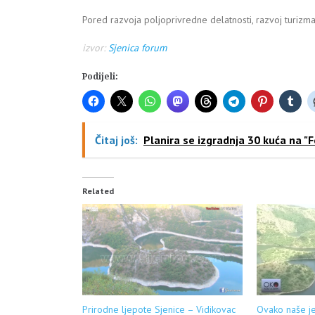
Pored razvoja poljoprivredne delatnosti, razvoj turizma 
izvor:
Sjenica forum
Podijeli:
Čitaj još:
Planira se izgradnja 30 kuća na "F
Related
Prirodne ljepote Sjenice – Vidikovac
Ovako naše je