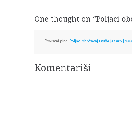
članaka
One thought on “
Poljaci ob
Povratni ping:
Poljaci obožavaju naše jezero | ww
Komentariši