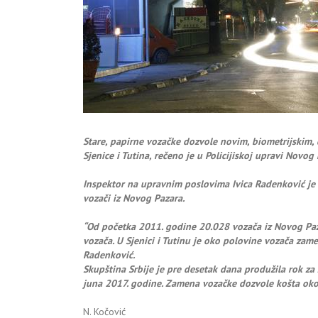
Stare, papirne vozačke dozvole novim, biometrijskim,
Sjenice i Tutina, rečeno je u Policijiskoj upravi Novog 
Inspektor na upravnim poslovima Ivica Radenković je
vozači iz Novog Pazara.
“Od početka 2011. godine 20.028 vozača iz Novog Paz
vozača. U Sjenici i Tutinu je oko polovine vozača zamen
Radenković.
Skupština Srbije je pre desetak dana produžila rok za 
juna 2017. godine. Zamena vozačke dozvole košta oko
N. Kočović