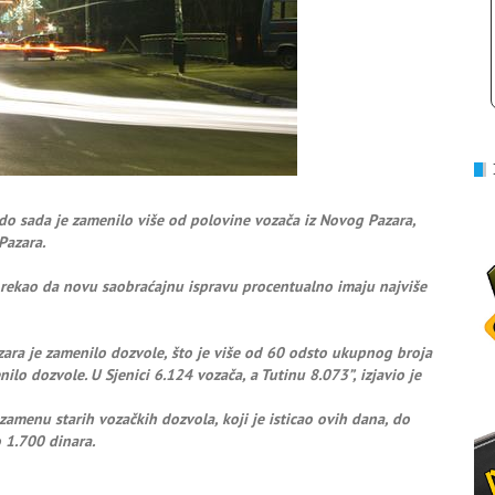
 do sada je zamenilo više od polovine vozača iz Novog Pazara,
Pazara.
 rekao da novu saobraćajnu ispravu procentualno imaju najviše
ara je zamenilo dozvole, što je više od 60 odsto ukupnog broja
ilo dozvole. U Sjenici 6.124 vozača, a Tutinu 8.073”, izjavio je
zamenu starih vozačkih dozvola, koji je isticao ovih dana, do
 1.700 dinara.