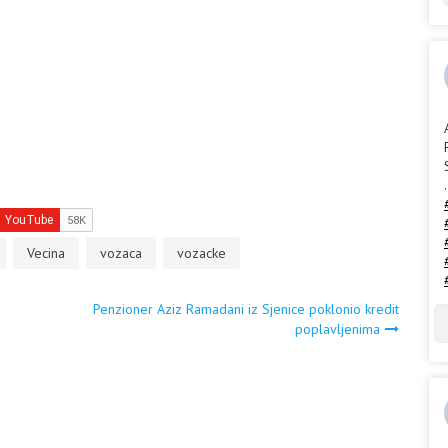
.
Vecina
vozaca
vozacke
Penzioner Aziz Ramadani iz Sjenice poklonio kredit
poplavljenima