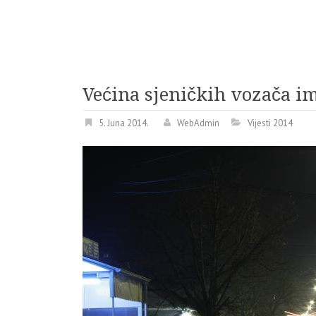
Većina sjeničkih vozača i
5. Juna 2014.
WebAdmin
Vijesti 2014