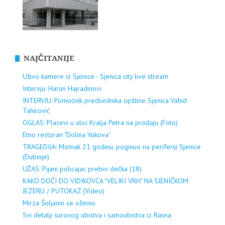
NAJČITANIJE
Uživo kamere iz Sjenice - Sjenica city live stream
Intervju: Harun Hajradinovi
INTERVJU: Pomoćnik predsednika opštine Sjenica Vahid
Tahirović
OGLAS: Placevi u ulici Kralja Petra na prodaju (Foto)
Etno restoran "Dolina Vukova"
TRAGEDIJA: Momak 21 godinu, poginuo na periferiji Sjenice
(Dubinje)
UŽAS: Pijani policajac prebio dečka (18)
KAKO DOĆI DO VIDIKOVCA "VELIKI VRH" NA SJENIČKOM
JEZERU / PUTOKAZ (Video)
Mirza Šoljanin se oženio
Svi detalji surovog ubistva i samoubistva iz Rasna