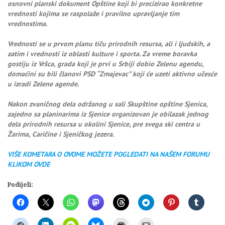
osnovni planski dokument Opštine koji bi precizirao konkretne
vrednosti kojima se raspolaže i pravilno upravljanje tim
vrednostima.
Vrednosti se u prvom planu tiču prirodnih resursa, ali i ljudskih, a
zatim i vrednosti iz oblasti kulture i sporta. Za vreme boravka
gostiju iz Vršca, grada koji je prvi u Srbiji dobio Zelenu agendu,
domaćini su bili članovi PSD “Zmajevac” koji će uzeti aktivno učesće
u izradi Zelene agende.
Nakon zvaničnog dela održanog u sali Skupštine opštine Sjenica,
zajedno sa planinarima iz Sjenice organizovan je obilazak jednog
dela prirodnih resursa u okolini Sjenice, pre svega ski centra u
Žarima, Caričine i Sjeničkog jezera.
VIŠE KOMETARA O OVOME MOŽETE POGLEDATI NA NAŠEM FORUMU
KLIKOM OVDE
Podijeli: