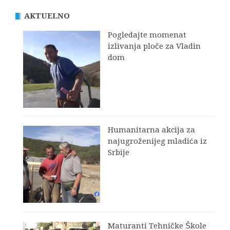
AKTUELNO
Pogledajte momenat
izlivanja ploče za Vladin
dom
Humanitarna akcija za
najugroženijeg mladića iz
Srbije
Maturanti Tehničke Škole