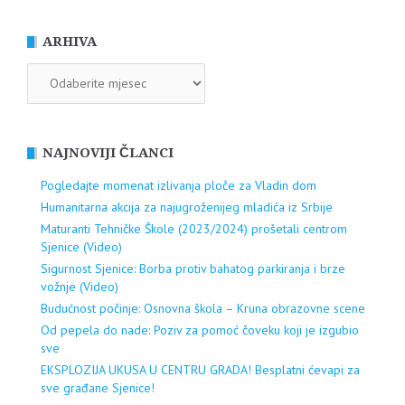
ARHIVA
ARHIVA
NAJNOVIJI ČLANCI
Pogledajte momenat izlivanja ploče za Vladin dom
Humanitarna akcija za najugroženijeg mladića iz Srbije
Maturanti Tehničke Škole (2023/2024) prošetali centrom
Sjenice (Video)
Sigurnost Sjenice: Borba protiv bahatog parkiranja i brze
vožnje (Video)
Budućnost počinje: Osnovna škola – Kruna obrazovne scene
Od pepela do nade: Poziv za pomoć čoveku koji je izgubio
sve
EKSPLOZIJA UKUSA U CENTRU GRADA! Besplatni ćevapi za
sve građane Sjenice!