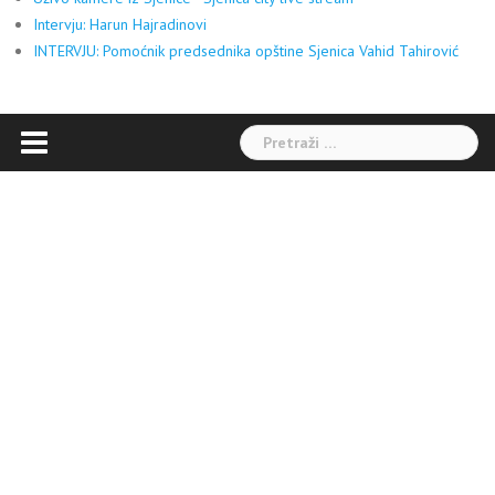
Intervju: Harun Hajradinovi
INTERVJU: Pomoćnik predsednika opštine Sjenica Vahid Tahirović
Pretraga: