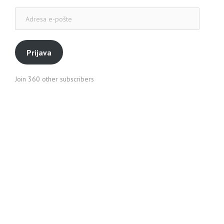
Adresa
e-
pošte
Prijava
Join 360 other subscribers