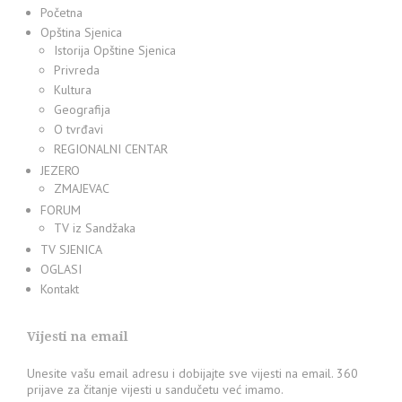
Početna
Opština Sjenica
Istorija Opštine Sjenica
Privreda
Kultura
Geografija
O tvrđavi
REGIONALNI CENTAR
JEZERO
ZMAJEVAC
FORUM
TV iz Sandžaka
TV SJENICA
OGLASI
Kontakt
Vijesti na email
Unesite vašu email adresu i dobijajte sve vijesti na email. 360
prijave za čitanje vijesti u sandučetu već imamo.