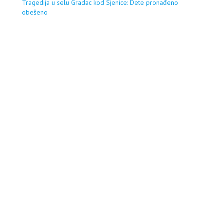
Tragedija u selu Gradac kod Sjenice: Dete pronađeno
obešeno