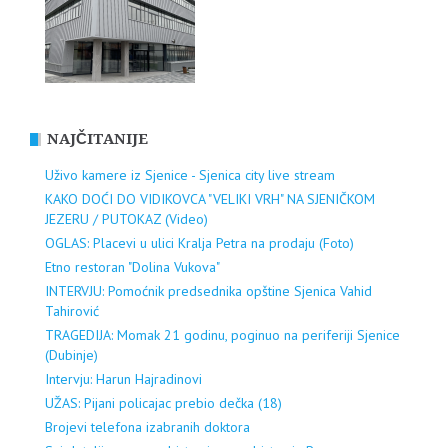
NAJČITANIJE
Uživo kamere iz Sjenice - Sjenica city live stream
KAKO DOĆI DO VIDIKOVCA "VELIKI VRH" NA SJENIČKOM
JEZERU / PUTOKAZ (Video)
OGLAS: Placevi u ulici Kralja Petra na prodaju (Foto)
Etno restoran "Dolina Vukova"
INTERVJU: Pomoćnik predsednika opštine Sjenica Vahid
Tahirović
TRAGEDIJA: Momak 21 godinu, poginuo na periferiji Sjenice
(Dubinje)
Intervju: Harun Hajradinovi
UŽAS: Pijani policajac prebio dečka (18)
Brojevi telefona izabranih doktora