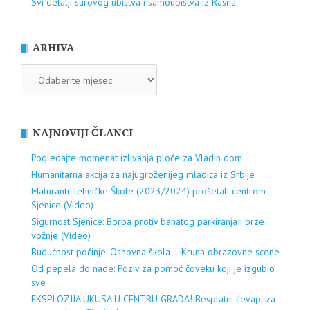
Svi detalji surovog ubistva i samoubistva iz Rasna
ARHIVA
ARHIVA
NAJNOVIJI ČLANCI
Pogledajte momenat izlivanja ploče za Vladin dom
Humanitarna akcija za najugroženijeg mladića iz Srbije
Maturanti Tehničke Škole (2023/2024) prošetali centrom
Sjenice (Video)
Sigurnost Sjenice: Borba protiv bahatog parkiranja i brze
vožnje (Video)
Budućnost počinje: Osnovna škola – Kruna obrazovne scene
Od pepela do nade: Poziv za pomoć čoveku koji je izgubio
sve
EKSPLOZIJA UKUSA U CENTRU GRADA! Besplatni ćevapi za