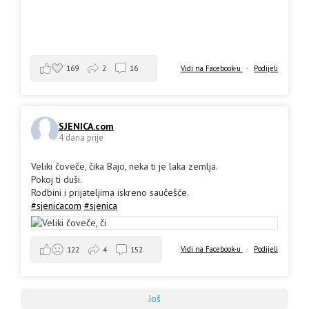
169
2
16
Vidi na Facebook-u
·
Podijeli
SJENICA.com
4 dana prije
Veliki čoveče, čika Bajo, neka ti je laka zemlja.
Pokoj ti duši.
Rodbini i prijateljima iskreno saučešće.
#sjenicacom
#sjenica
Vidi na Facebook-u
·
Podijeli
122
4
152
Još