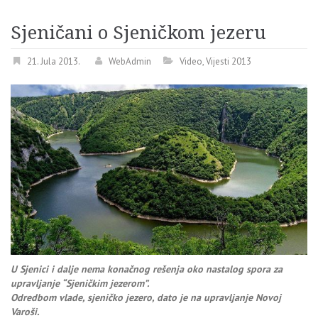
Sjeničani o Sjeničkom jezeru
21. Jula 2013.
WebAdmin
Video
,
Vijesti 2013
U Sjenici i dalje nema konačnog rešenja oko nastalog spora za
upravljanje “Sjeničkim jezerom”.
Odredbom vlade, sjeničko jezero, dato je na upravljanje Novoj
Varoši.