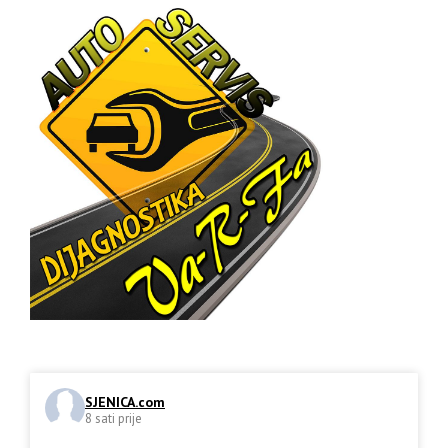
SJENICA.com
8 sati prije