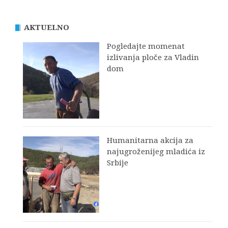
AKTUELNO
Pogledajte momenat
izlivanja ploče za Vladin
dom
Humanitarna akcija za
najugroženijeg mladića iz
Srbije