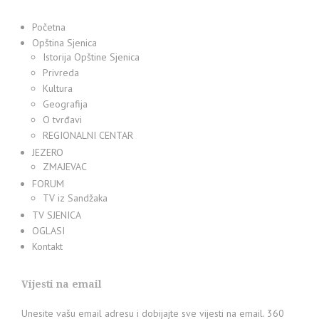
Početna
Opština Sjenica
Istorija Opštine Sjenica
Privreda
Kultura
Geografija
O tvrđavi
REGIONALNI CENTAR
JEZERO
ZMAJEVAC
FORUM
TV iz Sandžaka
TV SJENICA
OGLASI
Kontakt
Vijesti na email
Unesite vašu email adresu i dobijajte sve vijesti na email. 360