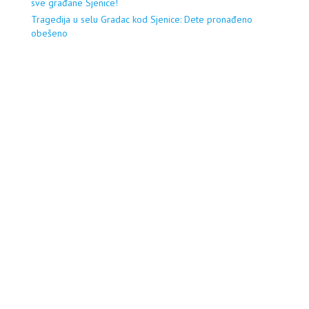
sve građane Sjenice!
Tragedija u selu Gradac kod Sjenice: Dete pronađeno
obešeno