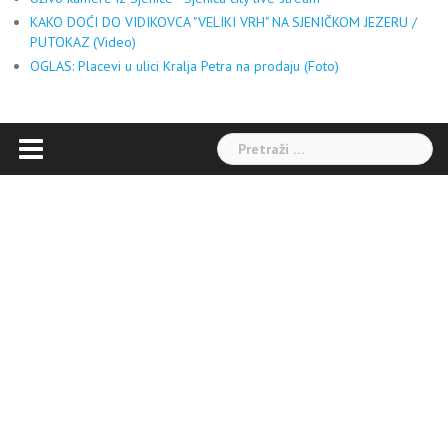
KAKO DOĆI DO VIDIKOVCA "VELIKI VRH" NA SJENIČKOM JEZERU /
PUTOKAZ (Video)
OGLAS: Placevi u ulici Kralja Petra na prodaju (Foto)
Pretraga: