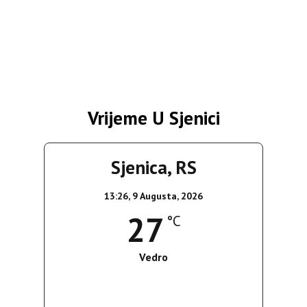
Vrijeme U Sjenici
Sjenica, RS
13:26,
9 Augusta, 2026
27
°C
Vedro
Wind Gust:
7 Km/h
Clouds:
0%