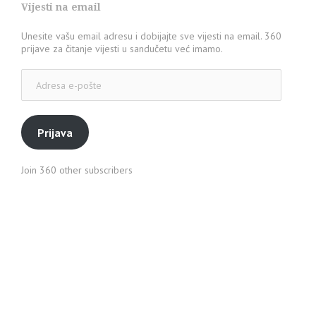
Vijesti na email
Unesite vašu email adresu i dobijajte sve vijesti na email. 360
prijave za čitanje vijesti u sandučetu već imamo.
Adresa
e-
pošte
Prijava
Join 360 other subscribers