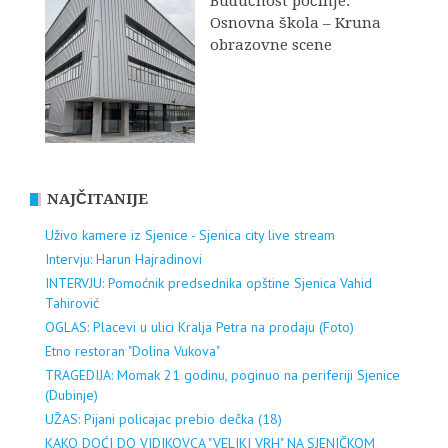
Budućnost počinje:
Osnovna škola – Kruna
obrazovne scene
NAJČITANIJE
Uživo kamere iz Sjenice - Sjenica city live stream
Intervju: Harun Hajradinovi
INTERVJU: Pomoćnik predsednika opštine Sjenica Vahid
Tahirović
OGLAS: Placevi u ulici Kralja Petra na prodaju (Foto)
Etno restoran "Dolina Vukova"
TRAGEDIJA: Momak 21 godinu, poginuo na periferiji Sjenice
(Dubinje)
UŽAS: Pijani policajac prebio dečka (18)
KAKO DOĆI DO VIDIKOVCA "VELIKI VRH" NA SJENIČKOM