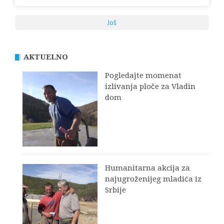
Još
AKTUELNO
Pogledajte momenat
izlivanja ploče za Vladin
dom
Humanitarna akcija za
najugroženijeg mladića iz
Srbije