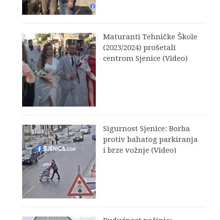
Maturanti Tehničke Škole
(2023/2024) prošetali
centrom Sjenice (Video)
Sigurnost Sjenice: Borba
protiv bahatog parkiranja
i brze vožnje (Video)