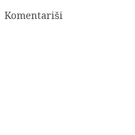
članaka
Komentariši