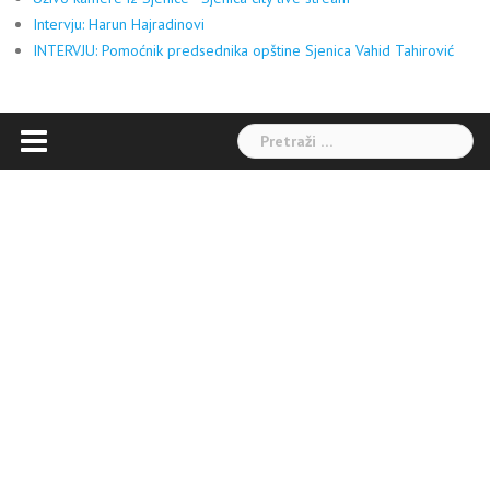
Intervju: Harun Hajradinovi
INTERVJU: Pomoćnik predsednika opštine Sjenica Vahid Tahirović
Pretraga: