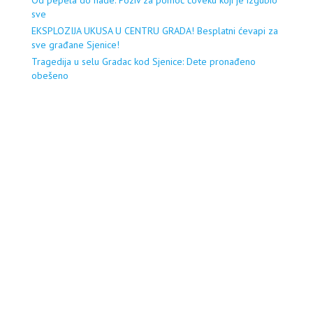
sve
EKSPLOZIJA UKUSA U CENTRU GRADA! Besplatni ćevapi za
sve građane Sjenice!
Tragedija u selu Gradac kod Sjenice: Dete pronađeno
obešeno