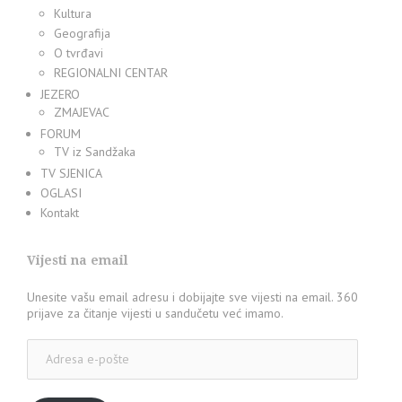
Kultura
Geografija
O tvrđavi
REGIONALNI CENTAR
JEZERO
ZMAJEVAC
FORUM
TV iz Sandžaka
TV SJENICA
OGLASI
Kontakt
Vijesti na email
Unesite vašu email adresu i dobijajte sve vijesti na email. 360
prijave za čitanje vijesti u sandučetu već imamo.
Adresa
e-
pošte