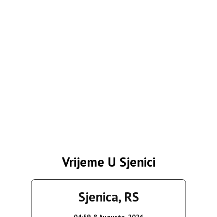
Vrijeme U Sjenici
Sjenica, RS
04:59,
8 Augusta, 2026