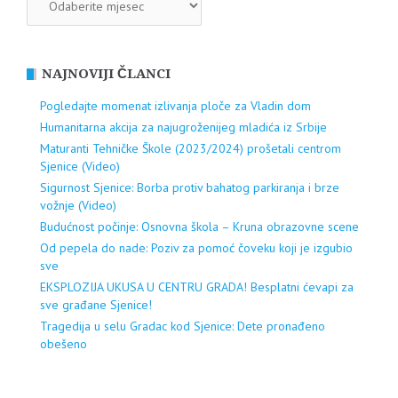
NAJNOVIJI ČLANCI
Pogledajte momenat izlivanja ploče za Vladin dom
Humanitarna akcija za najugroženijeg mladića iz Srbije
Maturanti Tehničke Škole (2023/2024) prošetali centrom
Sjenice (Video)
Sigurnost Sjenice: Borba protiv bahatog parkiranja i brze
vožnje (Video)
Budućnost počinje: Osnovna škola – Kruna obrazovne scene
Od pepela do nade: Poziv za pomoć čoveku koji je izgubio
sve
EKSPLOZIJA UKUSA U CENTRU GRADA! Besplatni ćevapi za
sve građane Sjenice!
Tragedija u selu Gradac kod Sjenice: Dete pronađeno
obešeno