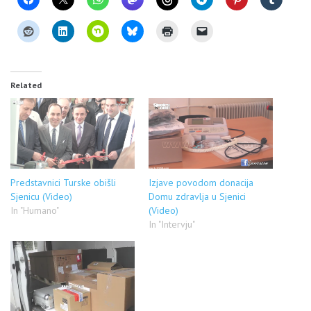
Related
Predstavnici Turske obišli
Izjave povodom donacija
Sjenicu (Video)
Domu zdravlja u Sjenici
In "Humano"
(Video)
In "Intervju"