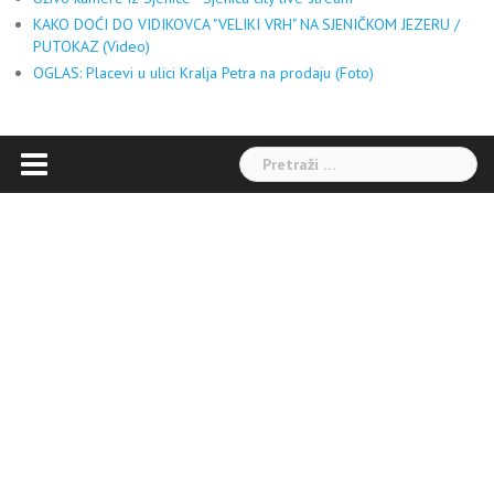
KAKO DOĆI DO VIDIKOVCA "VELIKI VRH" NA SJENIČKOM JEZERU /
PUTOKAZ (Video)
OGLAS: Placevi u ulici Kralja Petra na prodaju (Foto)
Pretraga: