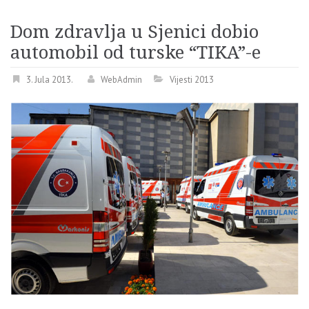
Dom zdravlja u Sjenici dobio
automobil od turske “TIKA”-e
3. Jula 2013.
WebAdmin
Vijesti 2013