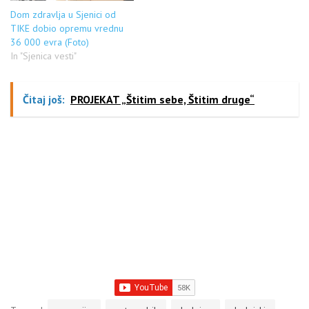
Dom zdravlja u Sjenici od
TIKE dobio opremu vrednu
36 000 evra (Foto)
In "Sjenica vesti"
Čitaj još:
PROJEKAT „Štitim sebe, Štitim druge“