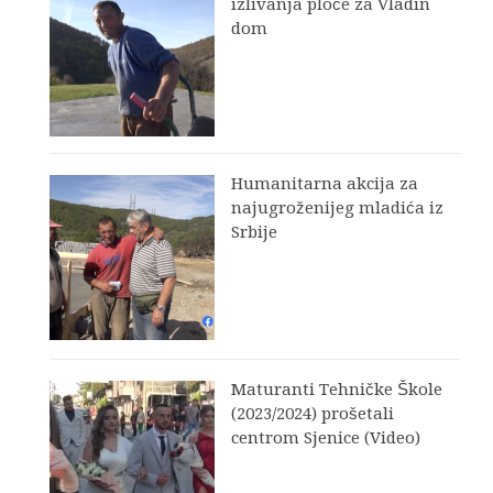
izlivanja ploče za Vladin
dom
Humanitarna akcija za
najugroženijeg mladića iz
Srbije
Maturanti Tehničke Škole
(2023/2024) prošetali
centrom Sjenice (Video)