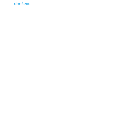
obešeno