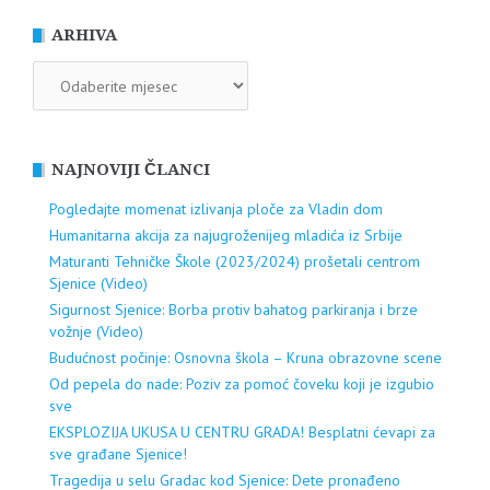
ARHIVA
ARHIVA
NAJNOVIJI ČLANCI
Pogledajte momenat izlivanja ploče za Vladin dom
Humanitarna akcija za najugroženijeg mladića iz Srbije
Maturanti Tehničke Škole (2023/2024) prošetali centrom
Sjenice (Video)
Sigurnost Sjenice: Borba protiv bahatog parkiranja i brze
vožnje (Video)
Budućnost počinje: Osnovna škola – Kruna obrazovne scene
Od pepela do nade: Poziv za pomoć čoveku koji je izgubio
sve
EKSPLOZIJA UKUSA U CENTRU GRADA! Besplatni ćevapi za
sve građane Sjenice!
Tragedija u selu Gradac kod Sjenice: Dete pronađeno