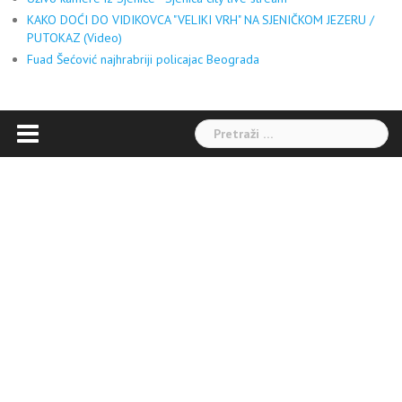
KAKO DOĆI DO VIDIKOVCA "VELIKI VRH" NA SJENIČKOM JEZERU /
PUTOKAZ (Video)
Fuad Šećović najhrabriji policajac Beograda
Pretraga: