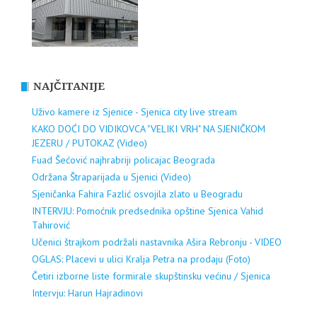
NAJČITANIJE
Uživo kamere iz Sjenice - Sjenica city live stream
KAKO DOĆI DO VIDIKOVCA "VELIKI VRH" NA SJENIČKOM
JEZERU / PUTOKAZ (Video)
Fuad Šećović najhrabriji policajac Beograda
Održana Štraparijada u Sjenici (Video)
Sjeničanka Fahira Fazlić osvojila zlato u Beogradu
INTERVJU: Pomoćnik predsednika opštine Sjenica Vahid
Tahirović
Učenici štrajkom podržali nastavnika Ašira Rebronju - VIDEO
OGLAS: Placevi u ulici Kralja Petra na prodaju (Foto)
Četiri izborne liste formirale skupštinsku većinu / Sjenica
Intervju: Harun Hajradinovi