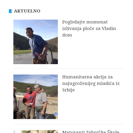
AKTUELNO
Pogledajte momenat
izlivanja ploče za Vladin
dom
Humanitarna akcija za
najugroženijeg mladića iz
Srbije
Maturanti Tehničke Škole