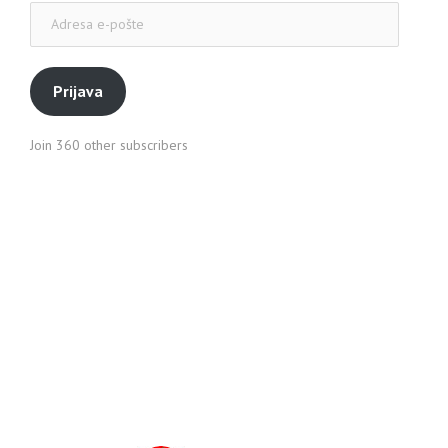
Adresa
e-
pošte
Prijava
Join 360 other subscribers