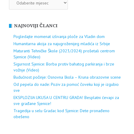
NAJNOVIJI ČLANCI
Pogledajte momenat izlivanja ploče za Vladin dom
Humanitarna akcija za najugroženijeg mladića iz Srbije
Maturanti Tehničke Škole (2023/2024) prošetali centrom
Sjenice (Video)
Sigurnost Sjenice: Borba protiv bahatog parkiranja i brze
vožnje (Video)
Budućnost počinje: Osnovna škola – Kruna obrazovne scene
Od pepela do nade: Poziv za pomoć čoveku koji je izgubio
sve
EKSPLOZIJA UKUSA U CENTRU GRADA! Besplatni ćevapi za
sve građane Sjenice!
Tragedija u selu Gradac kod Sjenice: Dete pronađeno
obešeno