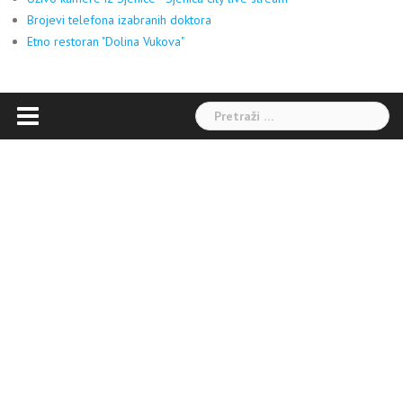
Brojevi telefona izabranih doktora
Etno restoran "Dolina Vukova"
Pretraga: