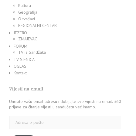
Kultura
Geografija
O tvrđavi
REGIONALNI CENTAR
JEZERO
ZMAJEVAC
FORUM
TV iz Sandžaka
TV SJENICA
OGLASI
Kontakt
Vijesti na email
Unesite vašu email adresu i dobijajte sve vijesti na email. 360
prijave za čitanje vijesti u sandučetu već imamo.
Adresa
e-
pošte