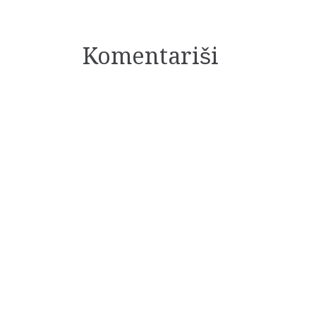
članaka
Komentariši