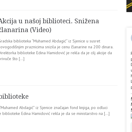
Akcija u našoj biblioteci. Snižena
članarina (Video)
Gradska biblioteka “Muhamed Abdagić“ iz Sjenice u susret
ovogodišnjim praznicima snizila je cenu članarine na 200 dinara.
irektorka biblioteke Edina Hamidović je rekla da je cilj akcije da
rivuče što […]
.
biblioteke
 “Muhamed Abdagić” iz Sjenice značajan fond knjiga, po odluci
ke biblioteke Edina Hamidović rekla je da se ministarstvo na […]