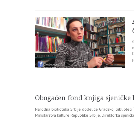
n
D
p
Obogaćen fond knjiga sjeničke 
Narodna biblioteka Srbije dodeliće Gradskoj biblioteci
Ministarstva kulture Republike Srbije. Direktorka sjenič