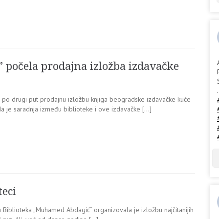
 počela prodajna izložba izdavačke
.
 po drugi put prodajnu izložbu knjiga beogradske izdavačke kuće
da je saradnja između biblioteke i ove izdavačke […]
teci
ca Biblioteka „Muhamed Abdagić“ organizovala je izložbu najčitanijih