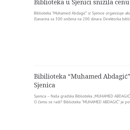
Biblioteka u Sjenici snizila cen
Biblioteka “Muhamed Abdagić” iz Sjenice organizuje ak
članarina sa 300 snižena na 200 dinara. Direktorka bib
Bibilioteka “Muhamed Abdagić” 
Sjenica
Sjenica – Naša gradska Biblioteka „MUHAMED ABDAGIĆ“ s
O čemu se radi? Biblioteka “MUHAMED ABDAGIĆ” je pot