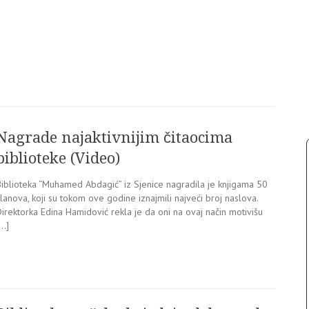
Nagrade najaktivnijim čitaocima
biblioteke (Video)
Biblioteka “Muhamed Abdagić” iz Sjenice nagradila je knjigama 50
lanova, koji su tokom ove godine iznajmili najveći broj naslova.
irektorka Edina Hamidović rekla je da oni na ovaj način motivišu
[…]