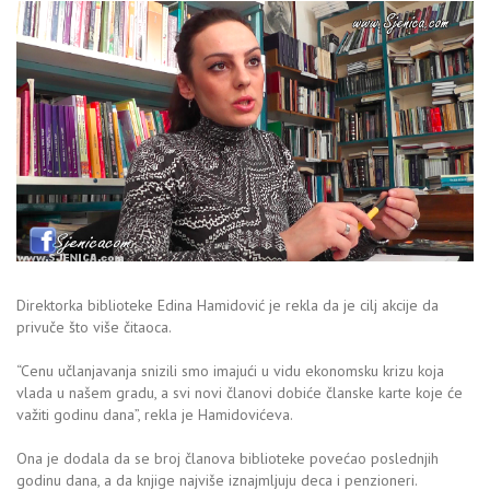
Direktorka biblioteke Edina Hamidović je rekla da je cilj akcije da
privuče što više čitaoca.
“Cenu učlanjavanja snizili smo imajući u vidu ekonomsku krizu koja
vlada u našem gradu, a svi novi članovi dobiće članske karte koje će
važiti godinu dana”, rekla je Hamidovićeva.
Ona je dodala da se broj članova biblioteke povećao poslednjih
godinu dana, a da knjige najviše iznajmljuju deca i penzioneri.