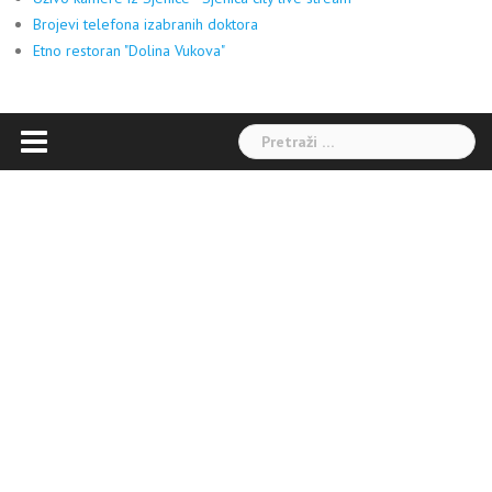
Brojevi telefona izabranih doktora
Etno restoran "Dolina Vukova"
Pretraga: