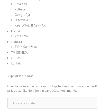
Privreda
Kultura
Geografija
O tvrđavi
REGIONALNI CENTAR
JEZERO
ZMAJEVAC
FORUM
TV iz Sandžaka
TV SJENICA
OGLASI
Kontakt
Vijesti na email
Unesite vašu email adresu i dobijajte sve vijesti na email. 360
prijave za čitanje vijesti u sandučetu već imamo.
Adresa
e-
pošte