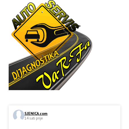
SJENICA.com
14 sati prije