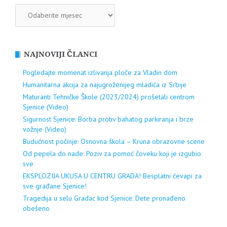
ARHIVA
NAJNOVIJI ČLANCI
Pogledajte momenat izlivanja ploče za Vladin dom
Humanitarna akcija za najugroženijeg mladića iz Srbije
Maturanti Tehničke Škole (2023/2024) prošetali centrom
Sjenice (Video)
Sigurnost Sjenice: Borba protiv bahatog parkiranja i brze
vožnje (Video)
Budućnost počinje: Osnovna škola – Kruna obrazovne scene
Od pepela do nade: Poziv za pomoć čoveku koji je izgubio
sve
EKSPLOZIJA UKUSA U CENTRU GRADA! Besplatni ćevapi za
sve građane Sjenice!
Tragedija u selu Gradac kod Sjenice: Dete pronađeno
obešeno