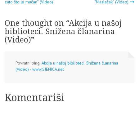
zato što je mučan” (Video)
“Maslačak” (Video)
članaka
One thought on “
Akcija u našoj
biblioteci. Snižena članarina
(Video)
”
Povratni ping:
Akcija u našoj biblioteci. Snižena članarina
(Video) - www.SJENICA.net
Komentariši