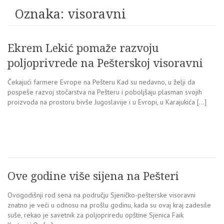
Oznaka:
visoravni
Ekrem Lekić pomaže razvoju
poljoprivrede na Pešterskoj visoravni
Čekajući farmere Evrope na Pešteru Kad su nedavno, u želji da
pospeše razvoj stočarstva na Pešteru i poboljšaju plasman svojih
proizvoda na prostoru bivše Jugoslavije i u Evropi, u Karajukića […]
Ove godine više sijena na Pešteri
Ovogodišnji rod sena na području Sjeničko-pešterske visoravni
znatno je veći u odnosu na prošlu godinu, kada su ovaj kraj zadesile
suše, rekao je savetnik za poljopriredu opštine Sjenica Faik