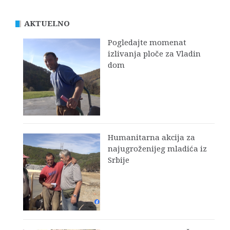
AKTUELNO
Pogledajte momenat
izlivanja ploče za Vladin
dom
Humanitarna akcija za
najugroženijeg mladića iz
Srbije