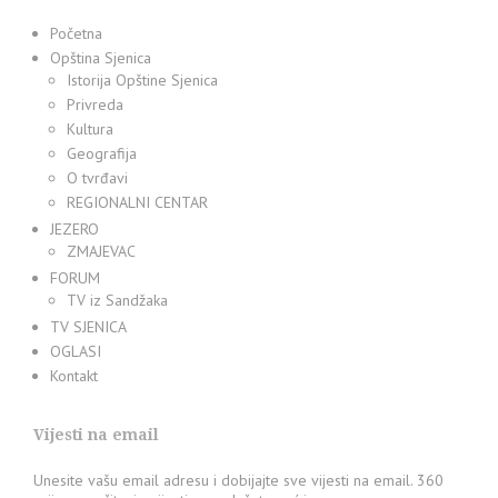
Početna
Opština Sjenica
Istorija Opštine Sjenica
Privreda
Kultura
Geografija
O tvrđavi
REGIONALNI CENTAR
JEZERO
ZMAJEVAC
FORUM
TV iz Sandžaka
TV SJENICA
OGLASI
Kontakt
Vijesti na email
Unesite vašu email adresu i dobijajte sve vijesti na email. 360