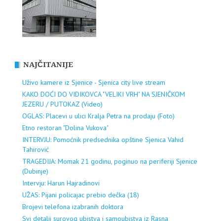
NAJČITANIJE
Uživo kamere iz Sjenice - Sjenica city live stream
KAKO DOĆI DO VIDIKOVCA "VELIKI VRH" NA SJENIČKOM
JEZERU / PUTOKAZ (Video)
OGLAS: Placevi u ulici Kralja Petra na prodaju (Foto)
Etno restoran "Dolina Vukova"
INTERVJU: Pomoćnik predsednika opštine Sjenica Vahid
Tahirović
TRAGEDIJA: Momak 21 godinu, poginuo na periferiji Sjenice
(Dubinje)
Intervju: Harun Hajradinovi
UŽAS: Pijani policajac prebio dečka (18)
Brojevi telefona izabranih doktora
Svi detalji surovog ubistva i samoubistva iz Rasna