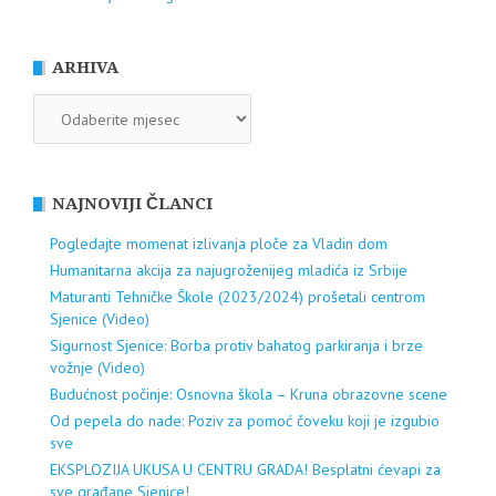
ARHIVA
ARHIVA
NAJNOVIJI ČLANCI
Pogledajte momenat izlivanja ploče za Vladin dom
Humanitarna akcija za najugroženijeg mladića iz Srbije
Maturanti Tehničke Škole (2023/2024) prošetali centrom
Sjenice (Video)
Sigurnost Sjenice: Borba protiv bahatog parkiranja i brze
vožnje (Video)
Budućnost počinje: Osnovna škola – Kruna obrazovne scene
Od pepela do nade: Poziv za pomoć čoveku koji je izgubio
sve
EKSPLOZIJA UKUSA U CENTRU GRADA! Besplatni ćevapi za
sve građane Sjenice!