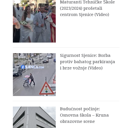
Maturanti Tehničke Škole
(2023/2024) prošetali
centrom Sjenice (Video)
Sigurnost Sjenice: Borba
protiv bahatog parkiranja
i brze vožnje (Video)
Budućnost počinje:
Osnovna škola – Kruna
obrazovne scene