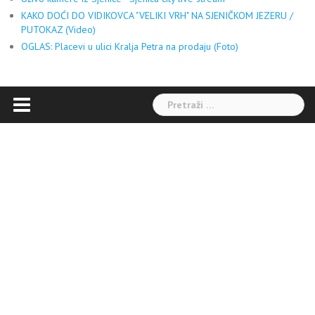
KAKO DOĆI DO VIDIKOVCA "VELIKI VRH" NA SJENIČKOM JEZERU /
PUTOKAZ (Video)
OGLAS: Placevi u ulici Kralja Petra na prodaju (Foto)
Pretraga: