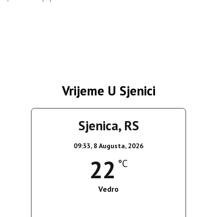
Vrijeme U Sjenici
Sjenica, RS
09:33,
8 Augusta, 2026
22
°C
Vedro
Wind Gust:
16 Km/h
Clouds:
0%