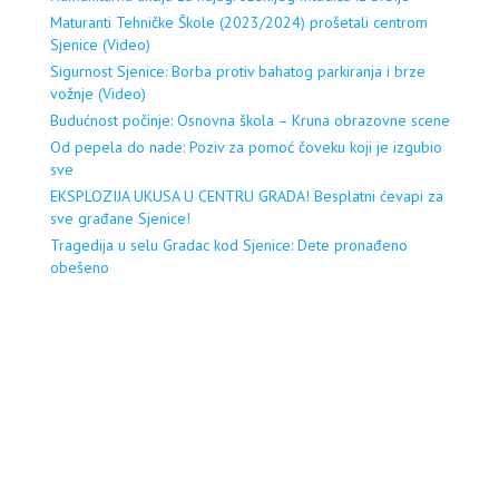
Maturanti Tehničke Škole (2023/2024) prošetali centrom
Sjenice (Video)
Sigurnost Sjenice: Borba protiv bahatog parkiranja i brze
vožnje (Video)
Budućnost počinje: Osnovna škola – Kruna obrazovne scene
Od pepela do nade: Poziv za pomoć čoveku koji je izgubio
sve
EKSPLOZIJA UKUSA U CENTRU GRADA! Besplatni ćevapi za
sve građane Sjenice!
Tragedija u selu Gradac kod Sjenice: Dete pronađeno
obešeno