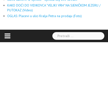
KAKO DOĆI DO VIDIKOVCA "VELIKI VRH" NA SJENIČKOM JEZERU /
PUTOKAZ (Video)
OGLAS: Placevi u ulici Kralja Petra na prodaju (Foto)
Pretraga: