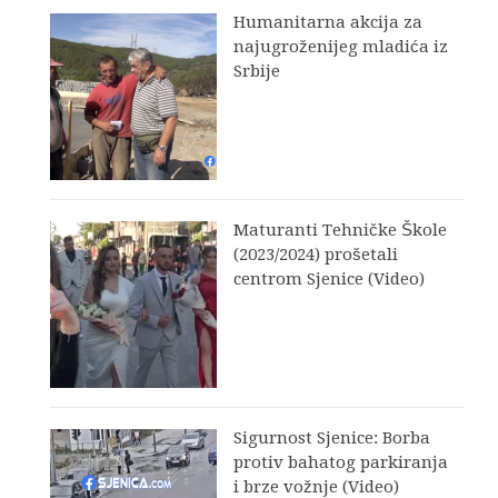
Humanitarna akcija za
najugroženijeg mladića iz
Srbije
Maturanti Tehničke Škole
(2023/2024) prošetali
centrom Sjenice (Video)
Sigurnost Sjenice: Borba
protiv bahatog parkiranja
i brze vožnje (Video)