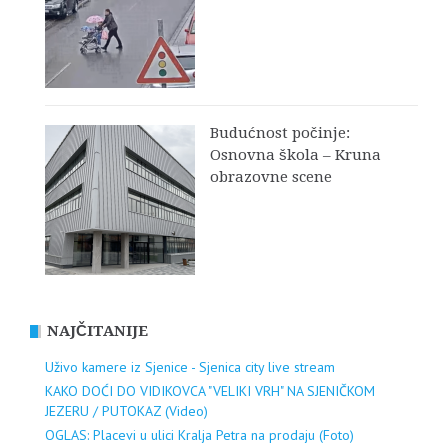
Budućnost počinje:
Osnovna škola – Kruna
obrazovne scene
NAJČITANIJE
Uživo kamere iz Sjenice - Sjenica city live stream
KAKO DOĆI DO VIDIKOVCA "VELIKI VRH" NA SJENIČKOM
JEZERU / PUTOKAZ (Video)
OGLAS: Placevi u ulici Kralja Petra na prodaju (Foto)