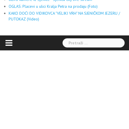
OGLAS: Placevi u ulici Kralja Petra na prodaju (Foto)
KAKO DOĆI DO VIDIKOVCA "VELIKI VRH" NA SJENIČKOM JEZERU /
PUTOKAZ (Video)
Pretraga: