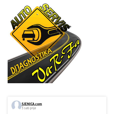
SJENICA.com
3 sati prije