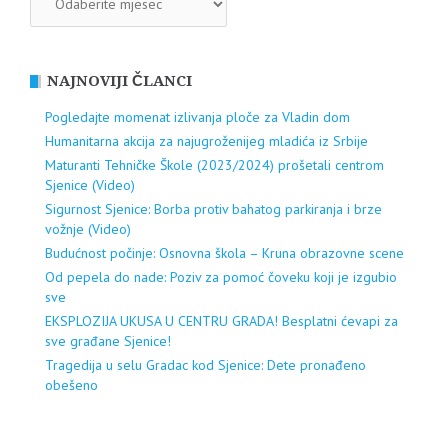
NAJNOVIJI ČLANCI
Pogledajte momenat izlivanja ploče za Vladin dom
Humanitarna akcija za najugroženijeg mladića iz Srbije
Maturanti Tehničke Škole (2023/2024) prošetali centrom
Sjenice (Video)
Sigurnost Sjenice: Borba protiv bahatog parkiranja i brze
vožnje (Video)
Budućnost počinje: Osnovna škola – Kruna obrazovne scene
Od pepela do nade: Poziv za pomoć čoveku koji je izgubio
sve
EKSPLOZIJA UKUSA U CENTRU GRADA! Besplatni ćevapi za
sve građane Sjenice!
Tragedija u selu Gradac kod Sjenice: Dete pronađeno
obešeno