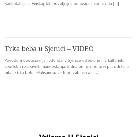
Kontiolahtiju, u Finskoj, biti povoljniji u odnosu na sprint i da […]
Trka beba u Sjenici – VIDEO
Povodom obeležavnja rođendana Sjenice usledio je niz kulturnih,
sportskih i zabavnih manifestacija. Jedna od njih, po prvi put održana,
bila je trka beba. Mališani su se lepo zabavili a i […]