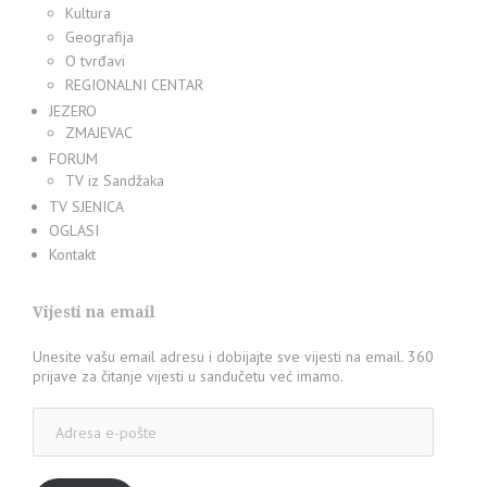
Kultura
Geografija
O tvrđavi
REGIONALNI CENTAR
JEZERO
ZMAJEVAC
FORUM
TV iz Sandžaka
TV SJENICA
OGLASI
Kontakt
Vijesti na email
Unesite vašu email adresu i dobijajte sve vijesti na email. 360
prijave za čitanje vijesti u sandučetu već imamo.
Adresa
e-
pošte