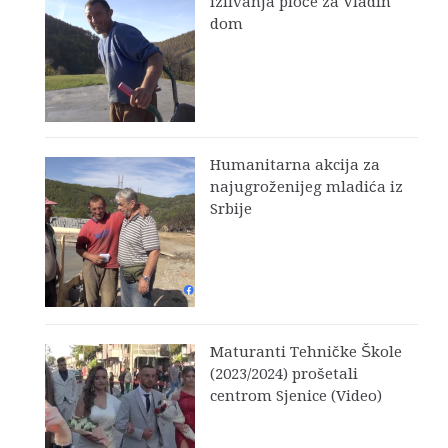
izlivanja ploče za Vladin
dom
Humanitarna akcija za
najugroženijeg mladića iz
Srbije
Maturanti Tehničke Škole
(2023/2024) prošetali
centrom Sjenice (Video)