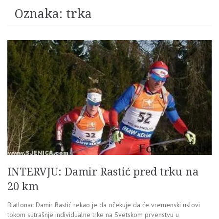
Oznaka:
trka
INTERVJU: Damir Rastić pred trku na
20 km
Biatlonac Damir Rastić rekao je da očekuje da će vremenski uslovi
tokom sutrašnje individualne trke na Svetskom prvenstvu u