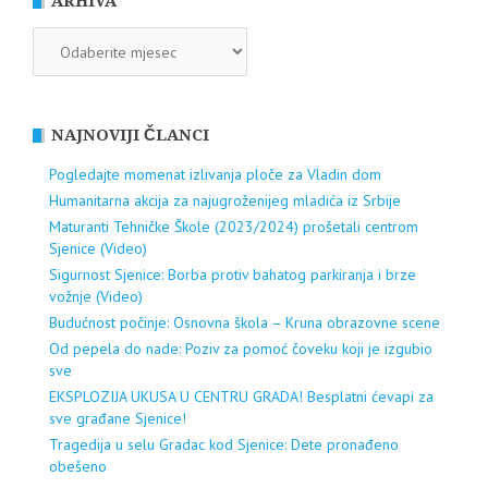
ARHIVA
ARHIVA
NAJNOVIJI ČLANCI
Pogledajte momenat izlivanja ploče za Vladin dom
Humanitarna akcija za najugroženijeg mladića iz Srbije
Maturanti Tehničke Škole (2023/2024) prošetali centrom
Sjenice (Video)
Sigurnost Sjenice: Borba protiv bahatog parkiranja i brze
vožnje (Video)
Budućnost počinje: Osnovna škola – Kruna obrazovne scene
Od pepela do nade: Poziv za pomoć čoveku koji je izgubio
sve
EKSPLOZIJA UKUSA U CENTRU GRADA! Besplatni ćevapi za
sve građane Sjenice!
Tragedija u selu Gradac kod Sjenice: Dete pronađeno
obešeno