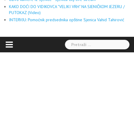
KAKO DOĆI DO VIDIKOVCA "VELIKI VRH" NA SJENIČKOM JEZERU /
PUTOKAZ (Video)
INTERVJU: Pomoćnik predsednika opštine Sjenica Vahid Tahirović
Pretraga: