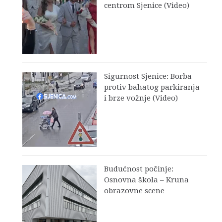
centrom Sjenice (Video)
Sigurnost Sjenice: Borba
protiv bahatog parkiranja
i brze vožnje (Video)
Budućnost počinje:
Osnovna škola – Kruna
obrazovne scene