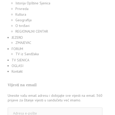
Istorija Opštine Sjenica
Privreda
Kultura
Geografija
O tvrđavi
REGIONALNI CENTAR
JEZERO
ZMAJEVAC
FORUM
TV iz Sandžaka
TV SJENICA
OGLASI
Kontakt
Vijesti na email
Unesite vašu email adresu i dobijajte sve vijesti na email. 360
prijave za čitanje vijesti u sandučetu već imamo.
Adresa
e-