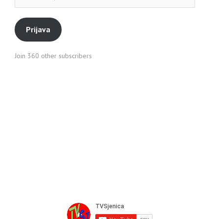
pošte
Prijava
Join 360 other subscribers