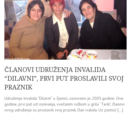
ČLANOVI UDRUŽENJA INVALIDA
“DILAVNI”, PRVI PUT PROSLAVILI SVOJ
PRAZNIK
Udruženje invalida ”Dilavni” u Sjenici, osnovano je 2005.godine. Ove
godine, prvi put od osnivanja, svečanim ručkom u grilu ”Tarik”, članovi
ovog udruženja su proslavili svoj praznik, Dan ivalida. Uz pomoć […]