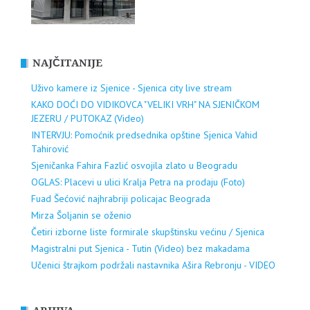
NAJČITANIJE
Uživo kamere iz Sjenice - Sjenica city live stream
KAKO DOĆI DO VIDIKOVCA "VELIKI VRH" NA SJENIČKOM
JEZERU / PUTOKAZ (Video)
INTERVJU: Pomoćnik predsednika opštine Sjenica Vahid
Tahirović
Sjeničanka Fahira Fazlić osvojila zlato u Beogradu
OGLAS: Placevi u ulici Kralja Petra na prodaju (Foto)
Fuad Šećović najhrabriji policajac Beograda
Mirza Šoljanin se oženio
Četiri izborne liste formirale skupštinsku većinu / Sjenica
Magistralni put Sjenica - Tutin (Video) bez makadama
Učenici štrajkom podržali nastavnika Ašira Rebronju - VIDEO