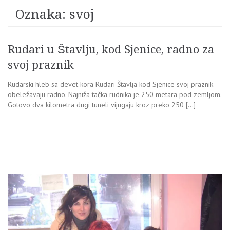
Oznaka:
svoj
Rudari u Štavlju, kod Sjenice, radno za
svoj praznik
Rudarski hleb sa devet kora Rudari Štavlja kod Sjenice svoj praznik
obeležavaju radno. Najniža tačka rudnika je 250 metara pod zemljom.
Gotovo dva kilometra dugi tuneli vijugaju kroz preko 250 […]