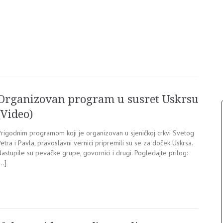
Organizovan program u susret Uskrsu
(Video)
Prigodnim programom koji je organizovan u sjeničkoj crkvi Svetog
etra i Pavla, pravoslavni vernici pripremili su se za doček Uskrsa.
Nastupile su pevačke grupe, govornici i drugi. Pogledajte prilog:
[…]