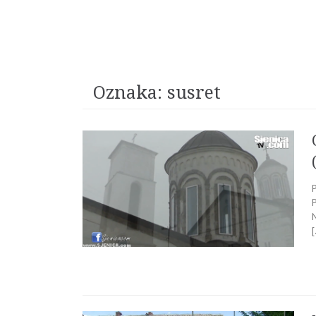
Oznaka:
susret
P