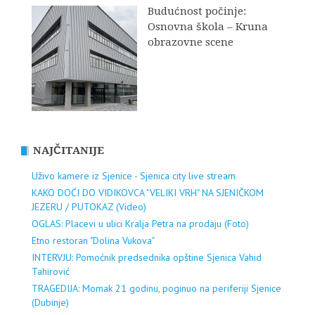
Budućnost počinje:
Osnovna škola – Kruna
obrazovne scene
NAJČITANIJE
Uživo kamere iz Sjenice - Sjenica city live stream
KAKO DOĆI DO VIDIKOVCA "VELIKI VRH" NA SJENIČKOM
JEZERU / PUTOKAZ (Video)
OGLAS: Placevi u ulici Kralja Petra na prodaju (Foto)
Etno restoran "Dolina Vukova"
INTERVJU: Pomoćnik predsednika opštine Sjenica Vahid
Tahirović
TRAGEDIJA: Momak 21 godinu, poginuo na periferiji Sjenice
(Dubinje)