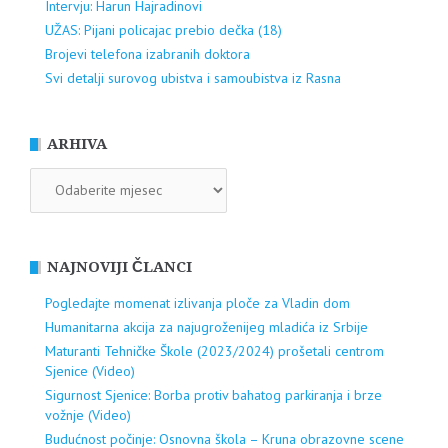
Intervju: Harun Hajradinovi
UŽAS: Pijani policajac prebio dečka (18)
Brojevi telefona izabranih doktora
Svi detalji surovog ubistva i samoubistva iz Rasna
ARHIVA
ARHIVA
NAJNOVIJI ČLANCI
Pogledajte momenat izlivanja ploče za Vladin dom
Humanitarna akcija za najugroženijeg mladića iz Srbije
Maturanti Tehničke Škole (2023/2024) prošetali centrom
Sjenice (Video)
Sigurnost Sjenice: Borba protiv bahatog parkiranja i brze
vožnje (Video)
Budućnost počinje: Osnovna škola – Kruna obrazovne scene