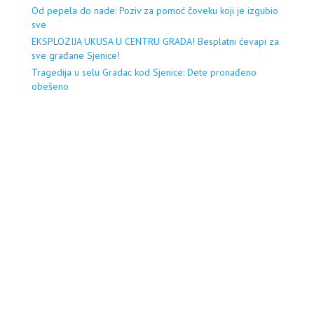
Od pepela do nade: Poziv za pomoć čoveku koji je izgubio
sve
EKSPLOZIJA UKUSA U CENTRU GRADA! Besplatni ćevapi za
sve građane Sjenice!
Tragedija u selu Gradac kod Sjenice: Dete pronađeno
obešeno