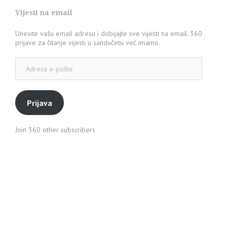
Vijesti na email
Unesite vašu email adresu i dobijajte sve vijesti na email. 360
prijave za čitanje vijesti u sandučetu već imamo.
Adresa
e-
pošte
Prijava
Join 360 other subscribers