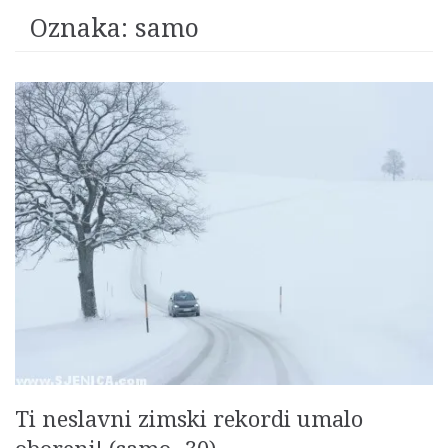
Oznaka:
samo
Ti neslavni zimski rekordi umalo