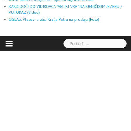
KAKO DOĆI DO VIDIKOVCA "VELIKI VRH" NA SJENIČKOM JEZERU /
PUTOKAZ (Video)
OGLAS: Placevi u ulici Kralja Petra na prodaju (Foto)
Pretraga: