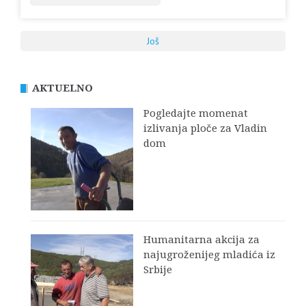
Još
AKTUELNO
Pogledajte momenat
izlivanja ploče za Vladin
dom
Humanitarna akcija za
najugroženijeg mladića iz
Srbije