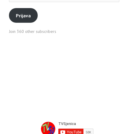
pošte
Prijava
Join 360 other subscribers