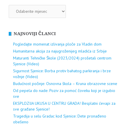
ARHIVA
NAJNOVIJI ČLANCI
Pogledajte momenat izlivanja ploče za Vladin dom
Humanitarna akcija za najugroženijeg mladića iz Srbije
Maturanti Tehničke Škole (2023/2024) prošetali centrom
Sjenice (Video)
Sigurnost Sjenice: Borba protiv bahatog parkiranja i brze
vožnje (Video)
Budućnost počinje: Osnovna škola – Kruna obrazovne scene
Od pepela do nade: Poziv za pomoć čoveku koji je izgubio
sve
EKSPLOZIJA UKUSA U CENTRU GRADA! Besplatni ćevapi za
sve građane Sjenice!
Tragedija u selu Gradac kod Sjenice: Dete pronađeno
obešeno