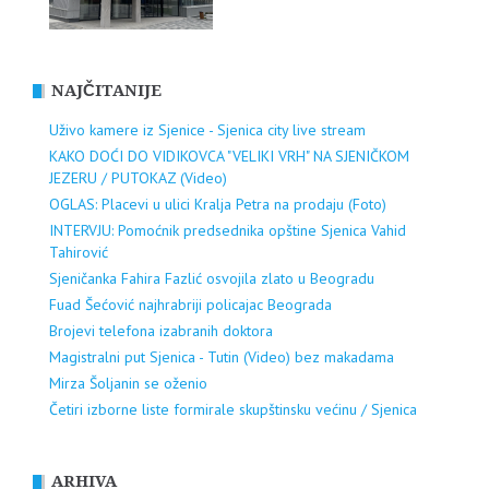
NAJČITANIJE
Uživo kamere iz Sjenice - Sjenica city live stream
KAKO DOĆI DO VIDIKOVCA "VELIKI VRH" NA SJENIČKOM
JEZERU / PUTOKAZ (Video)
OGLAS: Placevi u ulici Kralja Petra na prodaju (Foto)
INTERVJU: Pomoćnik predsednika opštine Sjenica Vahid
Tahirović
Sjeničanka Fahira Fazlić osvojila zlato u Beogradu
Fuad Šećović najhrabriji policajac Beograda
Brojevi telefona izabranih doktora
Magistralni put Sjenica - Tutin (Video) bez makadama
Mirza Šoljanin se oženio
Četiri izborne liste formirale skupštinsku većinu / Sjenica
ARHIVA