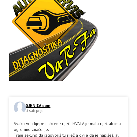
SJENICA.com
3 sati prije
Svako voli lijepe i iskrene riječi. HVALA je mala riječ ali ima
ogromno značenje.
Traje sekund da izgovoriš tu riječ a dvije da je napišeš, ali