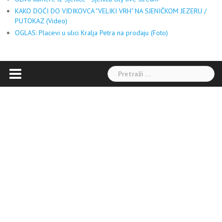
KAKO DOĆI DO VIDIKOVCA "VELIKI VRH" NA SJENIČKOM JEZERU /
PUTOKAZ (Video)
OGLAS: Placevi u ulici Kralja Petra na prodaju (Foto)
Pretraga: