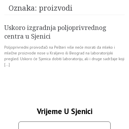
Oznaka:
proizvodi
Uskoro izgradnja poljoprivrednog
centra u Sjenici
Poljoprivredni proivođači na Pešteri više neće morati da mleko i
mlečne proizvode nose u Kraljevo ili Beograd na laboratorijski
pregled. Uskoro će Sjenica dobiti laboratoriju, ali i druge sadržaje koji
[…]
Vrijeme U Sjenici