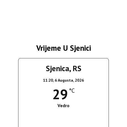
Vrijeme U Sjenici
Sjenica, RS
11:20,
6 Augusta, 2026
29
°C
Vedro
Wind Gust:
13 Km/h
Clouds:
0%