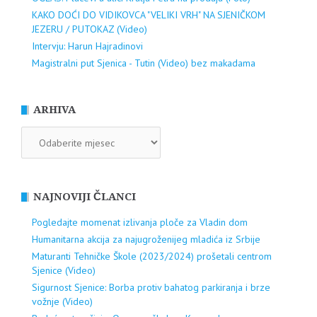
KAKO DOĆI DO VIDIKOVCA "VELIKI VRH" NA SJENIČKOM
JEZERU / PUTOKAZ (Video)
Intervju: Harun Hajradinovi
Magistralni put Sjenica - Tutin (Video) bez makadama
ARHIVA
ARHIVA
NAJNOVIJI ČLANCI
Pogledajte momenat izlivanja ploče za Vladin dom
Humanitarna akcija za najugroženijeg mladića iz Srbije
Maturanti Tehničke Škole (2023/2024) prošetali centrom
Sjenice (Video)
Sigurnost Sjenice: Borba protiv bahatog parkiranja i brze
vožnje (Video)