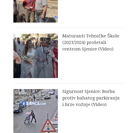
Maturanti Tehničke Škole
(2023/2024) prošetali
centrom Sjenice (Video)
Sigurnost Sjenice: Borba
protiv bahatog parkiranja
i brze vožnje (Video)