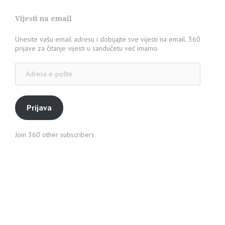
Vijesti na email
Unesite vašu email adresu i dobijajte sve vijesti na email. 360
prijave za čitanje vijesti u sandučetu već imamo.
Adresa
e-
pošte
Prijava
Join 360 other subscribers