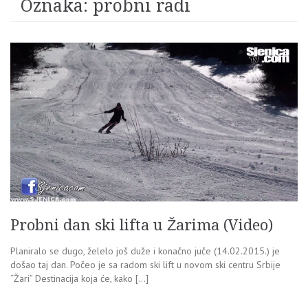
Oznaka:
probni radi
Probni dan ski lifta u Žarima (Video)
Planiralo se dugo, želelo još duže i konačno juče (14.02.2015.) je
došao taj dan. Počeo je sa radom ski lift u novom ski centru Srbije
“Žari” Destinacija koja će, kako […]