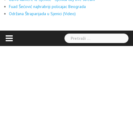
Fuad Šećović najhrabriji policajac Beograda
Održana Štraparijada u Sjenici (Video)
Pretraga: