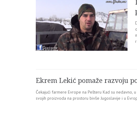
n
r
Ekrem Lekić pomaže razvoju pol
Čekajući farmere Evrope na Pešteru Kad su nedavno, u 
svojih proizvoda na prostoru bivše Jugoslavije i u Evrop