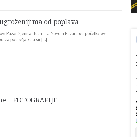
ugroženijima od poplava
Novi Pazar, Sjenica, Tutin – U Novom Pazaru od početka ove
ći za područja koja su […]
.
ane – FOTOGRAFIJE