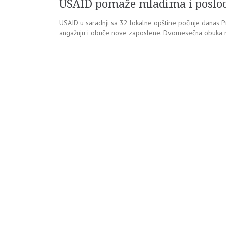
USAID pomaže mladima i poslo
USAID u saradnji sa 32 lokalne opštine počinje danas
angažuju i obuče nove zaposlene. Dvomesečna obuka 