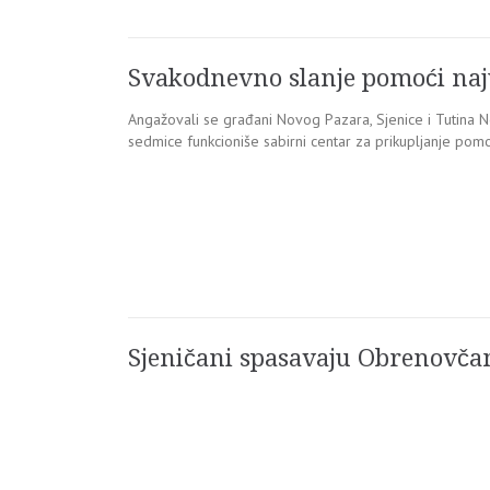
Svakodnevno slanje pomoći naj
Angažovali se građani Novog Pazara, Sjenice i Tutina 
sedmice funkcioniše sabirni centar za prikupljanje pomo
Sjeničani spasavaju Obrenovč