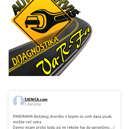
SJENICA.com
1 dan prije
PANORAMA školskog dvorišta o kojem ću ovih dana pisati,
možda već sutra.
Davno nisam prošo tuda, pa mi rekoše haj da upriječimo... i