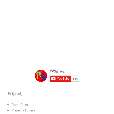
Prijatelji
Domaći recepti
Marinina kuhinja