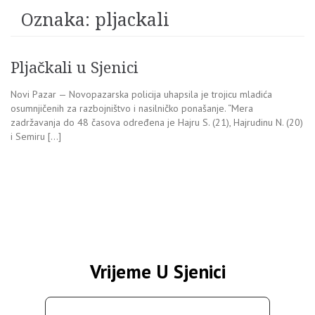
Oznaka:
pljackali
Pljačkali u Sjenici
Novi Pazar — Novopazarska policija uhapsila je trojicu mladića
osumnjičenih za razbojništvo i nasilničko ponašanje. “Mera
zadržavanja do 48 časova određena je Hajru S. (21), Hajrudinu N. (20)
i Semiru […]
Vrijeme U Sjenici