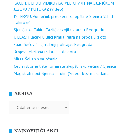
KAKO DOĆI DO VIDIKOVCA "VELIKI VRH" NA SJENIČKOM
JEZERU / PUTOKAZ (Video)
INTERVJU: Pomoćnik predsednika opštine Sjenica Vahid
Tahirović
Sjeničanka Fahira Fazlić osvojila zlato u Beogradu
OGLAS: Placevi u ulici Kralja Petra na prodaju (Foto)
Fuad Šećović najhrabriji policajac Beograda
Brojevi telefona izabranih doktora
Mirza Šoljanin se oženio
Četiri izborne liste formirale skupštinsku većinu / Sjenica
Magistralni put Sjenica - Tutin (Video) bez makadama
ARHIVA
ARHIVA
NAJNOVIJI ČLANCI