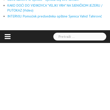
KAKO DOĆI DO VIDIKOVCA "VELIKI VRH" NA SJENIČKOM JEZERU /
PUTOKAZ (Video)
INTERVJU: Pomoćnik predsednika opštine Sjenica Vahid Tahirović
Pretraga: