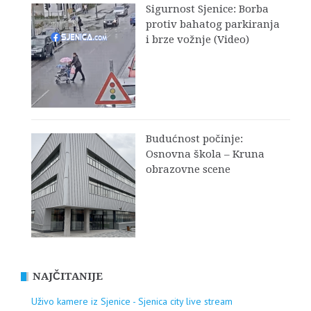
Sigurnost Sjenice: Borba
protiv bahatog parkiranja
i brze vožnje (Video)
Budućnost počinje:
Osnovna škola – Kruna
obrazovne scene
NAJČITANIJE
Uživo kamere iz Sjenice - Sjenica city live stream