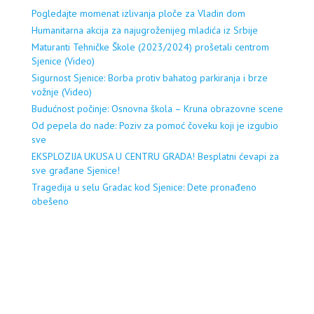
Pogledajte momenat izlivanja ploče za Vladin dom
Humanitarna akcija za najugroženijeg mladića iz Srbije
Maturanti Tehničke Škole (2023/2024) prošetali centrom
Sjenice (Video)
Sigurnost Sjenice: Borba protiv bahatog parkiranja i brze
vožnje (Video)
Budućnost počinje: Osnovna škola – Kruna obrazovne scene
Od pepela do nade: Poziv za pomoć čoveku koji je izgubio
sve
EKSPLOZIJA UKUSA U CENTRU GRADA! Besplatni ćevapi za
sve građane Sjenice!
Tragedija u selu Gradac kod Sjenice: Dete pronađeno
obešeno