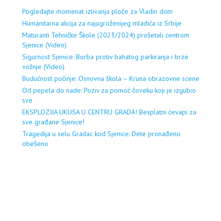
Pogledajte momenat izlivanja ploče za Vladin dom
Humanitarna akcija za najugroženijeg mladića iz Srbije
Maturanti Tehničke Škole (2023/2024) prošetali centrom
Sjenice (Video)
Sigurnost Sjenice: Borba protiv bahatog parkiranja i brze
vožnje (Video)
Budućnost počinje: Osnovna škola – Kruna obrazovne scene
Od pepela do nade: Poziv za pomoć čoveku koji je izgubio
sve
EKSPLOZIJA UKUSA U CENTRU GRADA! Besplatni ćevapi za
sve građane Sjenice!
Tragedija u selu Gradac kod Sjenice: Dete pronađeno
obešeno