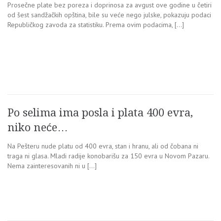
Prosečne plate bez poreza i doprinosa za avgust ove godine u četiri
od šest sandžačkih opština, bile su veće nego julske, pokazuju podaci
Republičkog zavoda za statistiku. Prema ovim podacima, […]
Po selima ima posla i plata 400 evra,
niko neće…
Na Pešteru nude platu od 400 evra, stan i hranu, ali od čobana ni
traga ni glasa. Mladi radije konobarišu za 150 evra u Novom Pazaru.
Nema zainteresovanih ni u […]