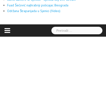
Fuad Šećović najhrabriji policajac Beograda
Održana Štraparijada u Sjenici (Video)
Pretraga: