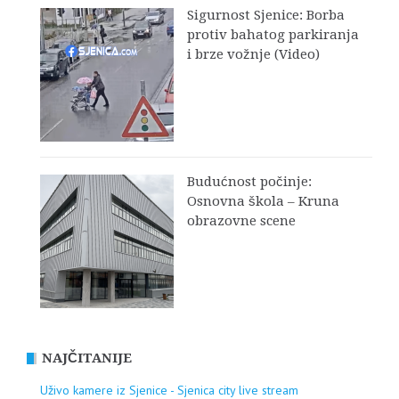
Sigurnost Sjenice: Borba
protiv bahatog parkiranja
i brze vožnje (Video)
Budućnost počinje:
Osnovna škola – Kruna
obrazovne scene
NAJČITANIJE
Uživo kamere iz Sjenice - Sjenica city live stream