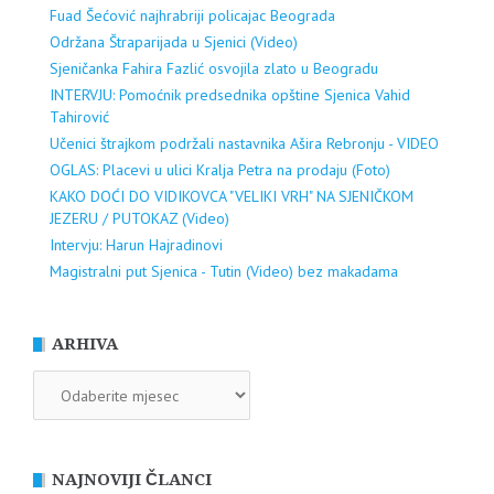
Fuad Šećović najhrabriji policajac Beograda
Održana Štraparijada u Sjenici (Video)
Sjeničanka Fahira Fazlić osvojila zlato u Beogradu
INTERVJU: Pomoćnik predsednika opštine Sjenica Vahid
Tahirović
Učenici štrajkom podržali nastavnika Ašira Rebronju - VIDEO
OGLAS: Placevi u ulici Kralja Petra na prodaju (Foto)
KAKO DOĆI DO VIDIKOVCA "VELIKI VRH" NA SJENIČKOM
JEZERU / PUTOKAZ (Video)
Intervju: Harun Hajradinovi
Magistralni put Sjenica - Tutin (Video) bez makadama
ARHIVA
ARHIVA
NAJNOVIJI ČLANCI