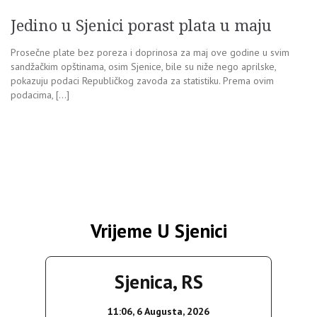
Jedino u Sjenici porast plata u maju
Prosečne plate bez poreza i doprinosa za maj ove godine u svim
sandžačkim opštinama, osim Sjenice, bile su niže nego aprilske,
pokazuju podaci Republičkog zavoda za statistiku. Prema ovim
podacima, […]
Vrijeme U Sjenici
Sjenica, RS
11:06,
6 Augusta, 2026