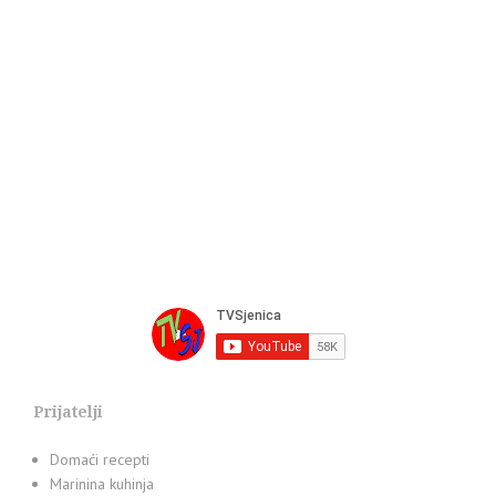
Prijatelji
Domaći recepti
Marinina kuhinja