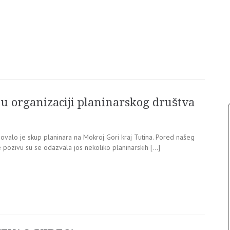
u organizaciji planinarskog društva
ovalo je skup planinara na Mokroj Gori kraj Tutina. Pored našeg
 pozivu su se odazvala jos nekoliko planinarskih […]