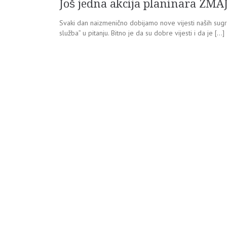
Još jedna akcija planinara ZM
Svaki dan naizmenično dobijamo nove vijesti naših sugrađ
služba” u pitanju. Bitno je da su dobre vijesti i da je […]