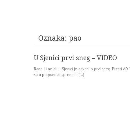
Oznaka:
pao
U Sjenici prvi sneg – VIDEO
Rano ili ne ali u Sjenici je osvanuo prvi sneg. Putari AD
su u potpunosti spremni i […]